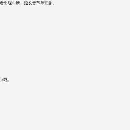
者出现中断、延长音节等现象。
问题。