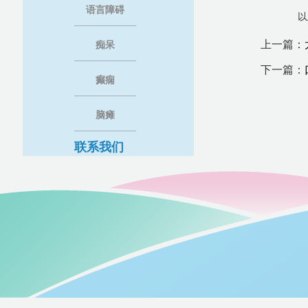
语言障碍
以
上一篇：
痴呆
下一篇：
癫痫
脑瘫
联系我们