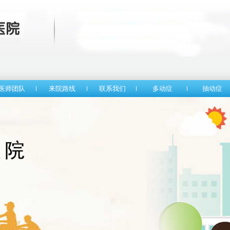
医师团队
来院路线
联系我们
多动症
抽动症