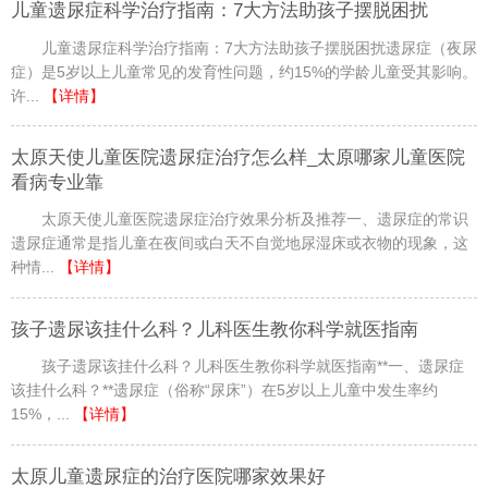
儿童遗尿症科学治疗指南：7大方法助孩子摆脱困扰
儿童遗尿症科学治疗指南：7大方法助孩子摆脱困扰遗尿症（夜尿
症）是5岁以上儿童常见的发育性问题，约15%的学龄儿童受其影响。
许...
【详情】
太原天使儿童医院遗尿症治疗怎么样_太原哪家儿童医院
看病专业靠
太原天使儿童医院遗尿症治疗效果分析及推荐一、遗尿症的常识
遗尿症通常是指儿童在夜间或白天不自觉地尿湿床或衣物的现象，这
种情...
【详情】
孩子遗尿该挂什么科？儿科医生教你科学就医指南
孩子遗尿该挂什么科？儿科医生教你科学就医指南**一、遗尿症
该挂什么科？**遗尿症（俗称“尿床”）在5岁以上儿童中发生率约
15%，...
【详情】
太原儿童遗尿症的治疗医院哪家效果好