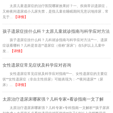
太原儿童遗尿症的治疗医院哪家效果好？一、疾病常识遗尿症，
又称夜间遗尿或小儿尿失禁，是指儿童在睡眠期间无意识地排尿，常
见于...
【详情】
孩子遗尿症挂什么科？太原儿童就诊指南与科学应对方法
孩子遗尿症挂什么科？儿科就诊指南与科学应对方法**一、遗尿
症该看哪科？儿科是首选**遗尿症（俗称“尿床”）在5岁以上儿童中
发...
【详情】
女性遗尿症常见症状及科学应对咨询
女性遗尿症常见症状及科学应对指南**一、女性遗尿症的主要症
状**女性遗尿症（非自主性排尿）可能表现为：-**夜间遗尿**（尿
床）...
【详情】
太原治疗遗尿床哪家强？儿科专家+看诊指南一文了解
太原治疗遗尿床哪家强？儿科专家+专科指南一文解析**孩子尿床