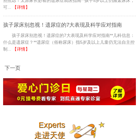
别焦虑！太原家长必看的遗尿症就医指南**孩子5岁以上仍频繁尿床，
可...
【详情】
孩子尿床别忽视！遗尿症的7大表现及科学应对指南
孩子尿床别忽视！遗尿症的7大表现及科学应对指南**儿科信息：
什么是遗尿症？**遗尿症（俗称尿床）指5岁及以上儿童仍无法自主控
制...
【详情】
下一页
Experts
走进天使