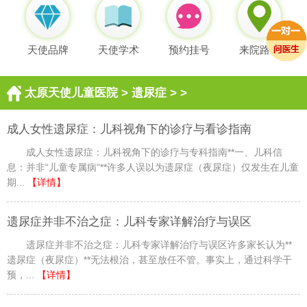
天使品牌
天使学术
预约挂号
来院路线
太原天使儿童医院
>
遗尿症
> >
成人女性遗尿症：儿科视角下的诊疗与看诊指南
成人女性遗尿症：儿科视角下的诊疗与专科指南**一、儿科信
息：并非“儿童专属病”**许多人误以为遗尿症（夜尿症）仅发生在儿童
期...
【详情】
遗尿症并非不治之症：儿科专家详解治疗与误区
遗尿症并非不治之症：儿科专家详解治疗与误区许多家长认为**
遗尿症（夜尿症）**无法根治，甚至放任不管。事实上，通过科学干
预，...
【详情】