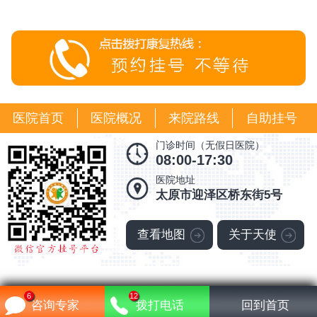
医院首页
医院概况
来院路线
自助挂号
门诊时间（无假日医院）
08:00-17:30
医院地址
太原市迎泽区桥东街5号
查看地图
关于天使
6
12
晋ICP备18007667号-16
咨询专家
拨打电话
回到首页