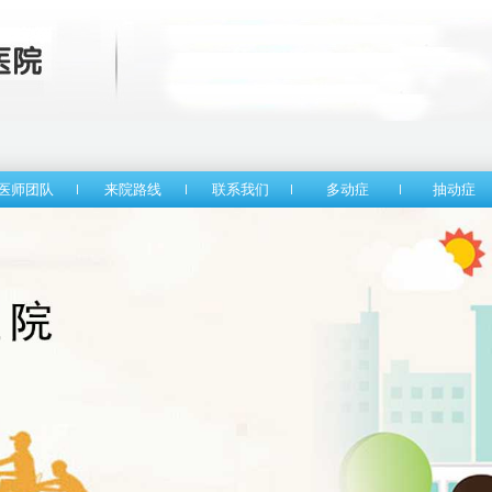
医师团队
来院路线
联系我们
多动症
抽动症