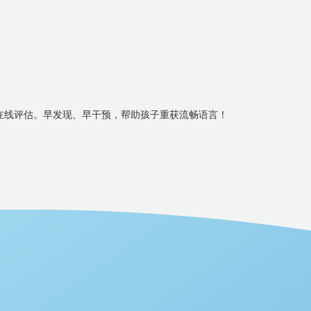
费在线评估。早发现、早干预，帮助孩子重获流畅语言！