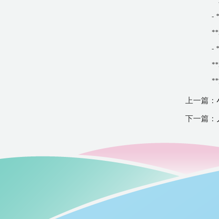
*
-
*
-
*
*
上一篇：
下一篇：