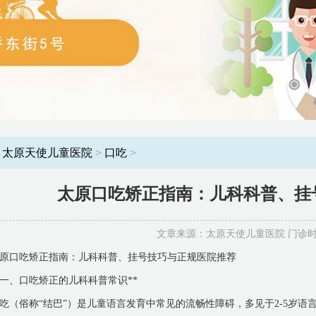
：
太原天使儿童医院
>
口吃
>
太原口吃矫正指南：儿科科普、挂
文章来源：太原天使儿童医院 门诊时间：8
原口吃矫正指南：儿科科普、挂号技巧与正规医院推荐
*一、口吃矫正的儿科科普常识**
吃（俗称“结巴”）是儿童语言发育中常见的流畅性障碍，多见于2-5岁语