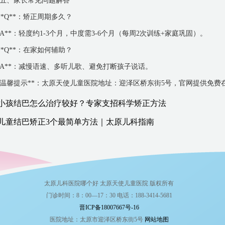
*五、家长常见问题解答**
 **Q**：矫正周期多久？
*A**：轻度约1-3个月，中度需3-6个月（每周2次训练+家庭巩固）。
 **Q**：在家如何辅助？
*A**：减慢语速、多听儿歌、避免打断孩子说话。
*温馨提示**：太原天使儿童医院地址：迎泽区桥东街5号，官网提供免
小孩结巴怎么治疗较好？专家支招科学矫正方法
儿童结巴矫正3个最简单方法｜太原儿科指南
太原儿科医院哪个好 太原天使儿童医院 版权所有
门诊时间：8：00—17：30 电话：188-3414-5681
晋ICP备18007667号-16
医院地址：太原市迎泽区桥东街5号
网站地图