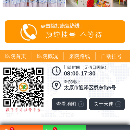
医院首页
医院概况
来院路线
自助挂号
门诊时间（无假日医院）
08:00-17:30
医院地址
太原市迎泽区桥东街5号
查看地图
关于天使
9
5