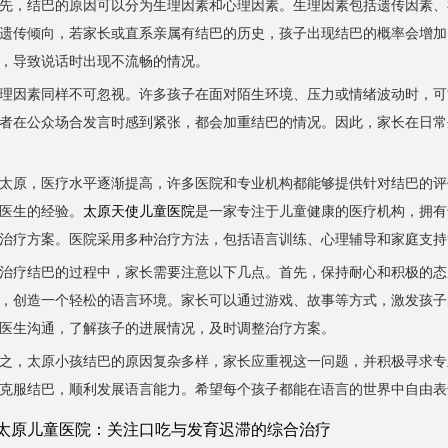
先，结巴的原因可以分为生理因素和心理因素。生理因素包括遗传因素、
遗传倾向，若家长或直系亲属有结巴的历史，孩子出现结巴的概率会增加
，导致说话时出现不流畅的情况。
理因素同样不可忽视。许多孩子在面对陌生环境、压力或情绪波动时，可
者在公众场合发言时感到紧张，都会加重结巴的情况。因此，家长在日常
太原，医疗水平逐渐提高，许多医院和专业机构都能够提供针对结巴的评
医生的经验。
太原天使儿童医院
是一家专注于儿童健康的医疗机构，拥有
治疗方案。医院采用多种治疗方法，包括语言训练、心理辅导和家庭支持
治疗结巴的过程中，家长需要注意以下几点。首先，保持耐心和积极的态
，创造一个轻松的语言环境。家长可以通过游戏、故事等方式，激发孩子
医生沟通，了解孩子的进展情况，及时调整治疗方案。
之，太原小孩结巴的原因复杂多样，家长应重视这一问题，并积极寻求专
克服结巴，顺利发展语言能力。希望每个孩子都能在语言的世界中自由表
太原儿童医院：关注口吃与发育迟滞的综合治疗