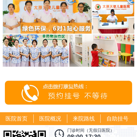
医院首页
医院概况
来院路线
自助挂号
门诊时间（无假日医院）
08:00-17:30