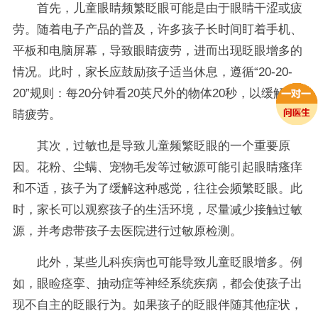
首先，儿童眼睛频繁眨眼可能是由于眼睛干涩或疲
劳。随着电子产品的普及，许多孩子长时间盯着手机、
平板和电脑屏幕，导致眼睛疲劳，进而出现眨眼增多的
情况。此时，家长应鼓励孩子适当休息，遵循“20-20-
20”规则：每20分钟看20英尺外的物体20秒，以缓解眼
睛疲劳。
其次，过敏也是导致儿童频繁眨眼的一个重要原
因。花粉、尘螨、宠物毛发等过敏源可能引起眼睛瘙痒
和不适，孩子为了缓解这种感觉，往往会频繁眨眼。此
时，家长可以观察孩子的生活环境，尽量减少接触过敏
源，并考虑带孩子去医院进行过敏原检测。
此外，某些儿科疾病也可能导致儿童眨眼增多。例
如，眼睑痉挛、抽动症等神经系统疾病，都会使孩子出
现不自主的眨眼行为。如果孩子的眨眼伴随其他症状，