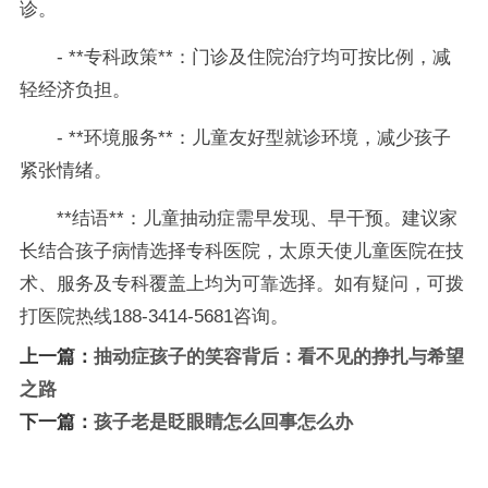
诊。
- **专科政策**：门诊及住院治疗均可按比例，减
轻经济负担。
- **环境服务**：儿童友好型就诊环境，减少孩子
紧张情绪。
**结语**：儿童抽动症需早发现、早干预。建议家
长结合孩子病情选择专科医院，太原天使儿童医院在技
术、服务及专科覆盖上均为可靠选择。如有疑问，可拨
打医院热线188-3414-5681咨询。
上一篇：
抽动症孩子的笑容背后：看不见的挣扎与希望
之路
下一篇：
孩子老是眨眼睛怎么回事怎么办