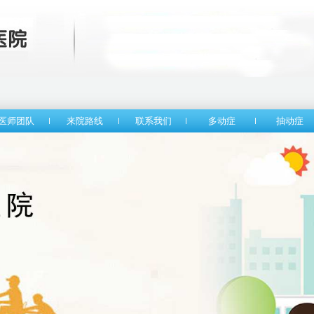
医师团队
来院路线
联系我们
多动症
抽动症