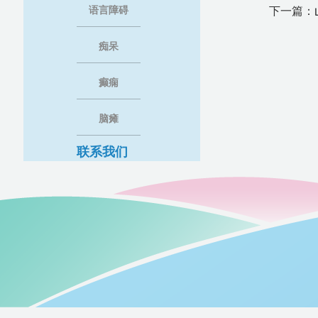
语言障碍
下一篇：
痴呆
癫痫
脑瘫
联系我们