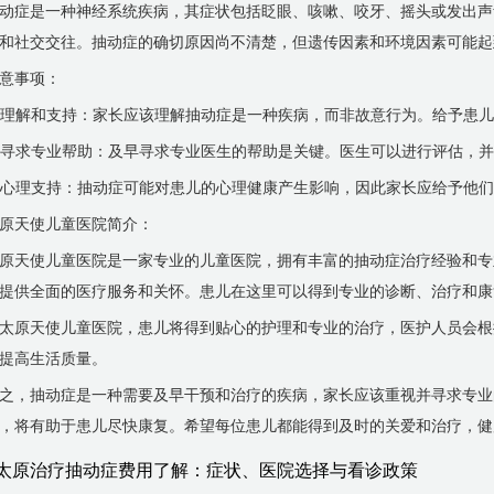
动症是一种神经系统疾病，其症状包括眨眼、咳嗽、咬牙、摇头或发出声
和社交交往。抽动症的确切原因尚不清楚，但遗传因素和环境因素可能起
意事项：
. 理解和支持：家长应该理解抽动症是一种疾病，而非故意行为。给予患
. 寻求专业帮助：及早寻求专业医生的帮助是关键。医生可以进行评估，
. 心理支持：抽动症可能对患儿的心理健康产生影响，因此家长应给予他
原天使儿童医院简介：
原天使儿童医院是一家专业的儿童医院，拥有丰富的抽动症治疗经验和专
提供全面的医疗服务和关怀。患儿在这里可以得到专业的诊断、治疗和康
太原天使儿童医院，患儿将得到贴心的护理和专业的治疗，医护人员会根
提高生活质量。
之，抽动症是一种需要及早干预和治疗的疾病，家长应该重视并寻求专业
，将有助于患儿尽快康复。希望每位患儿都能得到及时的关爱和治疗，健
太原治疗抽动症费用了解：症状、医院选择与看诊政策