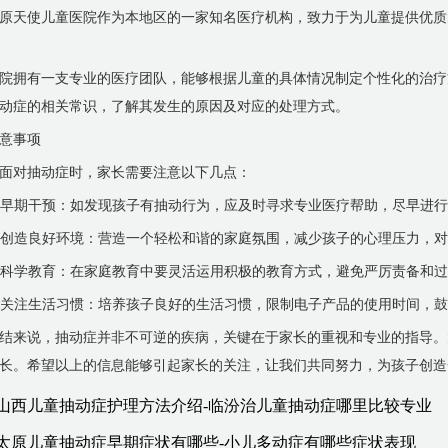
原天使儿童医院作为本地区的一家知名医疗机构，致力于为儿童提供优质
院拥有一支专业的医疗团队，能够根据儿童的具体情况制定个性化的治疗
动症的相关常识，了解其发生的原因及对应的处理方式。
意事项
面对抽动症时，家长需要注意以下几点：
. 早期干预：如发现孩子有抽动行为，应及时寻求专业医疗帮助，尽早进
. 创造良好环境：营造一个轻松和谐的家庭氛围，减少孩子的心理压力，
. 科学教育：在家庭教育中要灵活运用积极的教育方式，避免严厉责备和
. 关注生活习惯：培养孩子良好的生活习惯，限制电子产品的使用时间，
结来说，抽动症并非不可逆的疾病，关键在于家长的重视和专业的指导。
长。希望以上的信息能够引起家长的关注，让我们共同努力，为孩子创造
山西儿童抽动症护理方法介绍-临汾治儿童抽动症哪里比较专业
太原儿童抽动症早期症状有哪些-小儿多动症有哪些症状表现