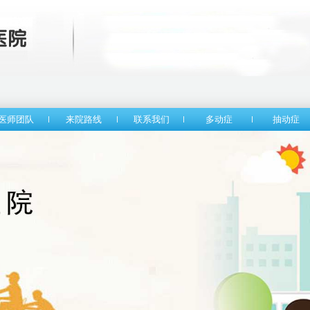
医师团队
来院路线
联系我们
多动症
抽动症