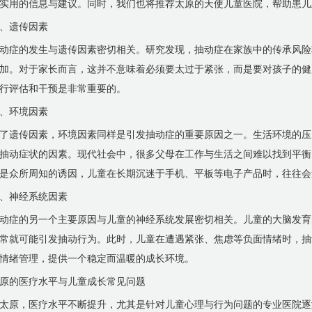
实用的信息与建议。同时，我们也将推荐太原的天使儿童医院，帮助患儿
、遗传因素
动症的发生与遗传因素密切相关。研究发现，抽动症在家族中的传承风险
加。对于家长而言，这并不意味着必须要太过于紧张，而是要对孩子的健
行评估和干预是非常重要的。
、环境因素
了遗传因素，环境因素同样是引发抽动症的重要原因之一。生活环境的压
抽动症状的因素。现代社会中，很多父母在工作与生活之间难以找到平衡
是众所周知的诱因，儿童在长期沉迷于手机、平板等电子产品时，往往会
、神经系统因素
动症的另一个主要原因与儿童的神经系统发展密切相关。儿童的大脑发育
常就可能引发抽动行为。此时，儿童在遭遇紧张、焦虑等负面情绪时，抽
情绪管理，提供一个稳定而温暖的成长环境。
原的医疗水平与儿童成长常见问题
太原，医疗水平不断提升，尤其是针对儿童心理与行为问题的专业医院逐