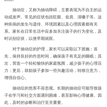
抽动症，又称为抽动障碍，主要表现为不自主的运
动或发声。常见的症状包括眨眼、耸肩、清嗓子等。这
种疾病的发生与遗传、环境因素以及心理因素都有关
系。家长在日常生活中应多加关注孩子的行为变化，及
时识别症状，以便早期就医。
对于抽动症的护理，家长可以采取以下措施：首
先，保持良好的作息时间，确保孩子有充足的睡眠；其
次，营造一个轻松愉快的家庭氛围，减少孩子的心理压
力；更后，鼓励孩子参加一些兴趣活动，转移注意力，
增强自信心。
抽动症的危害不容忽视。长期的抽动症可能导致孩
子在学习和社交方面遇到困难，甚至影响心理健康。因
此，及时的诊断和治疗至关重要。