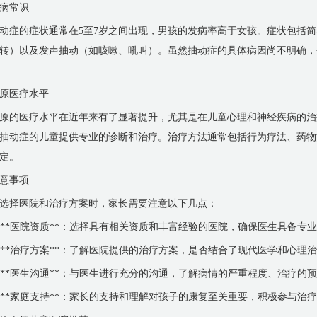
病常识
动症的症状通常在5至7岁之间出现，男孩的发病率高于女孩。症状包括
转）以及发声抽动（如咳嗽、吼叫）。虽然抽动症的具体病因尚不明确，
原医疗水平
原的医疗水平在近年来有了显著提升，尤其是在儿童心理和神经疾病的治
抽动症的儿童提供专业的诊断和治疗。治疗方法通常包括行为疗法、药物
定。
意事项
选择医院和治疗方案时，家长需要注意以下几点：
. **医院资质**：选择具有相关资质和丰富经验的医院，确保医生具备专
. **治疗方案**：了解医院提供的治疗方案，是否结合了现代医学和心
. **医生沟通**：与医生进行充分的沟通，了解病情的严重程度、治疗的
. **家庭支持**：家长的支持和理解对孩子的康复至关重要，积极参与