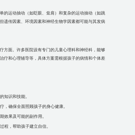
简单的运动抽动（如眨眼、耸肩）和复杂的运动抽动（如跳
但遗传因素、环境因素和神经生物学因素都可能与其发病
疗方面。许多医院设有专门的儿童心理科和神经科，能够
治疗和心理辅导等，具体方案需根据孩子的病情和个体差
业的知识和技能。
理治疗，确保全面照顾孩子的身心健康。
预期效果及可能的副作用。
治疗过程，帮助孩子建立自信。