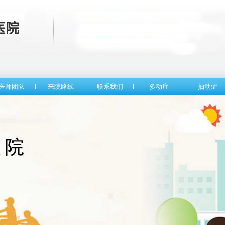
医师团队
来院路线
联系我们
多动症
抽动症