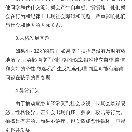
他同学和伙伴交流时就会产生自卑感。慢慢地，他们就
会在行为和纪律上出现社会障碍和问题，严重影响他们
与社会和他人的人际关系。
3.人格发展问题
如果4 ~ 12岁的孩子,如果孩子抽搐是没有及时有效
地治疗,它会影响孩子的性格的形成,很难建立自尊,自信
和良好的个性,很容易产生反社会心理,而且可能有道德
问题在孩子的青春期。
4.异常行为
由于抽动症患者经常受到社会歧视，长期会烦躁易
怒，性格怪异，甚至会出现自残、猥亵、攻击等行为。
抽搐是有害的。如果不治疗，也会造成恶性循环，容易
引起并发症。