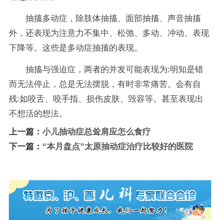
抽搐多动症，除肢体抽搐、面部抽搐、声音抽搐
外，还表现为注意力不集中、松弛、多动、冲动、表现
下降等。这些是多动症抽搐的表现。
抽搐与强迫症，两者的并发可能表现为:明知是错
而无法停止，总是无法摆脱，有时非常痛苦。会有自
残:如咬舌、咬手指、损伤皮肤、毁容等。甚至表现出
不想活的想法。
上一篇：
小儿抽动症总耸肩应怎么食疗
下一篇：
“本月盘点”太原抽动症治疗比较好的医院