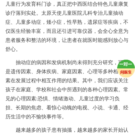
儿童行为发育科门诊，真正把中西医结合特色儿童康复
诊疗落到实处。太原天使儿童医院儿科专治儿童抽动
症、儿童多动症，矮小症，性早熟，遗尿症等疾病，不
仅医生经验丰富，而且还引进可靠仪器，会全心全意为
患者服务和整洁的环境，让患者在就医时能感到放心与
舒心。
抽动症的病因和发病机制尚未得到充分研究，可能
是遗传因素、身体疾病、家庭因素、心理等多种相关因
素在发展过程中相互作用的结果。其中，我们应该关注
孩子在家庭、学校和社会中所遇到的各种心理因素。常
见的心理因素:恐惧、情绪激动、儿童过度的学习负
担、长期的焦虑、看惊心动魄的电视、小说、卡通、经
历生活中的不愉快事件等。
越来越多的孩子患有抽搐，越来越多的家长开始认