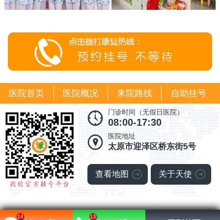
医院首页
医院概况
来院路线
自助挂号
门诊时间（无假日医院）
08:00-17:30
医院地址
太原市迎泽区桥东街5号
查看地图
关于天使
14
13