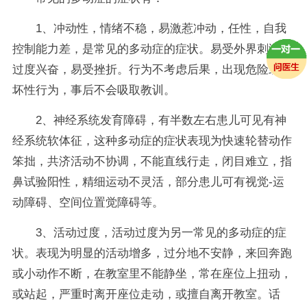
1、冲动性，情绪不稳，易激惹冲动，任性，自我
控制能力差，是常见的多动症的症状。易受外界刺激而
过度兴奋，易受挫折。行为不考虑后果，出现危险或破
坏性行为，事后不会吸取教训。
2、神经系统发育障碍，有半数左右患儿可见有神
经系统软体征，这种多动症的症状表现为快速轮替动作
笨拙，共济活动不协调，不能直线行走，闭目难立，指
鼻试验阳性，精细运动不灵活，部分患儿可有视觉-运
动障碍、空间位置觉障碍等。
3、活动过度，活动过度为另一常见的多动症的症
状。表现为明显的活动增多，过分地不安静，来回奔跑
或小动作不断，在教室里不能静坐，常在座位上扭动，
或站起，严重时离开座位走动，或擅自离开教室。话