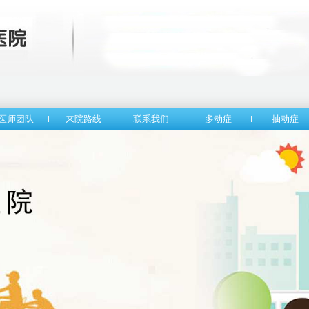
医师团队
来院路线
联系我们
多动症
抽动症