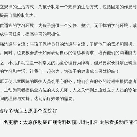
立规律的生活方式：为孩子制定一个规律的生活方式，包括固定的作息时
提高自我控制能力。
供适宜的学习环境：为孩子提供一个安静、整洁、无干扰的学习环境，减
成学习任务，提高学习的积极性。
强沟通与交流：与孩子保持良好的沟通与交流，了解他们的需求和困扰。
。同时，也要教会孩子如何表达自己的情感和需求，培养他们的沟通能力
之，小儿多动症是一种常见的儿童心理行为障碍，但只要家长能够正确应
的学习和生活。让我们一起努力，为孩子的健康成长保驾护航！
原天使儿童医院的医护人员会用心服务，她们会在服务的过程中根据患者
，主动为患者提供全方位的人文关怀，人文关怀则是通过医护人员的诊治
间的理解与支持，达到治疗效果的需要。
治疗多动症太原哪个医院好
排名更新：太原多动症正规专科医院-儿科排名-太原看多动症哪