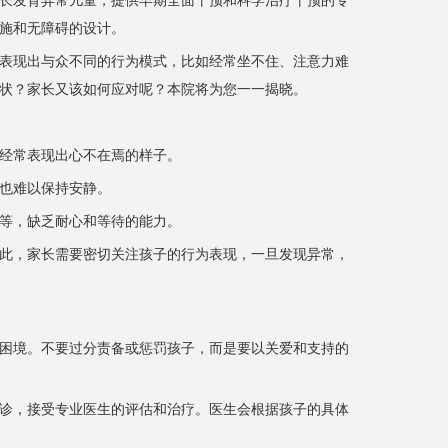
长发育异常儿童，提供早期全面干预和科学治疗干预的专
施和无障碍的设计。
表现出与众不同的行为模式，比如经常坐不住、注意力难
状？家长又该如何应对呢？本院将为您一一揭晓。
经常表现出心不在焉的样子。
也难以保持安静。
等，缺乏耐心和等待的能力。
此，家长需要密切关注孩子的行为表现，一旦发现异常，
困境。不要过分责备或惩罚孩子，而是要以关爱和支持的
诊，接受专业医生的评估和治疗。医生会根据孩子的具体