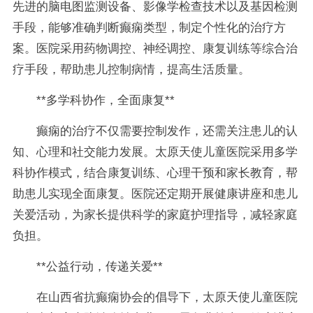
先进的脑电图监测设备、影像学检查技术以及基因检测
手段，能够准确判断癫痫类型，制定个性化的治疗方
案。医院采用药物调控、神经调控、康复训练等综合治
疗手段，帮助患儿控制病情，提高生活质量。
**多学科协作，全面康复**
癫痫的治疗不仅需要控制发作，还需关注患儿的认
知、心理和社交能力发展。太原天使儿童医院采用多学
科协作模式，结合康复训练、心理干预和家长教育，帮
助患儿实现全面康复。医院还定期开展健康讲座和患儿
关爱活动，为家长提供科学的家庭护理指导，减轻家庭
负担。
**公益行动，传递关爱**
在山西省抗癫痫协会的倡导下，太原天使儿童医院