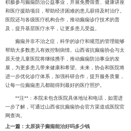
积极参与癫痫防治公益事业，开展免费筛查、健康讲座
和医疗援助项目，帮助经济困难的患儿获得及时治疗。
医院还与各级医疗机构合作，推动癫痫诊疗技术的普
及，提升基层医疗水平，让更多患儿受益。
癫痫并非不治之症，科学的诊疗和规范的管理能够
帮助大多数患儿有效控制病情。山西省抗癫痫协会与太
原天使儿童医院将继续携手，推动癫痫防治事业的发
展，为更多患儿带来健康和希望。未来，协会和医院将
进一步优化诊疗体系，加强科研合作，提升服务质量，
让每一位癫痫患儿都能得到最好的医疗照护。
**注**：本院未包含医院具体地址和电话，如需进
一步了解，可通过山西省抗癫痫协会官方渠道或医院官
网查询。
上一篇：
太原孩子癫痫能治好吗多少钱