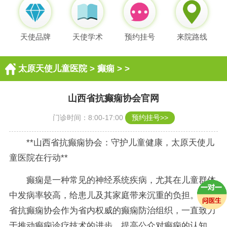
天使品牌
天使学术
预约挂号
来院路线
太原天使儿童医院
>
癫痫
> >
山西省抗癫痫协会官网
门诊时间：8:00-17:00
预约挂号>>
**山西省抗癫痫协会：守护儿童健康，太原天使儿
童医院在行动**
癫痫是一种常见的神经系统疾病，尤其在儿童群体
中发病率较高，给患儿及其家庭带来沉重的负担。山西
省抗癫痫协会作为省内权威的癫痫防治组织，一直致力
于推动癫痫诊疗技术的进步，提高公众对癫痫的认知，