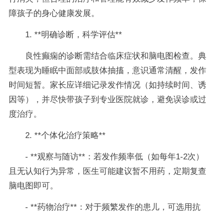
障孩子的身心健康发展。
1. **明确诊断，科学评估**
良性癫痫的诊断需结合临床症状和脑电图检查。典
型表现为睡眠中面部或肢体抽搐，意识通常清醒，发作
时间短暂。家长应详细记录发作情况（如持续时间、诱
因等），并尽快带孩子到专业医院就诊，避免误诊或过
度治疗。
2. **个体化治疗策略**
- **观察与随访**：若发作频率低（如每年1-2次）
且无认知行为异常，医生可能建议暂不用药，定期复查
脑电图即可。
- **药物治疗**：对于频繁发作的患儿，可选用抗