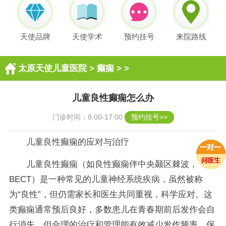
天使品牌
天使学术
预约挂号
来院路线
太原天使儿童医院
>
癫痫
> >
儿童良性癫痫怎么办
门诊时间：8:00-17:00
预约挂号>>
儿童良性癫痫的应对与治疗
儿童良性癫痫（如良性癫痫伴中央颞区棘波，
BECT）是一种常见的儿童神经系统疾病，虽然被称
为“良性”，但仍需家长和医生共同重视，科学应对。这
类癫痫通常预后良好，多数患儿在青春期前后发作会自
行消失，但合理的治疗和管理能有效减少发作频率，保