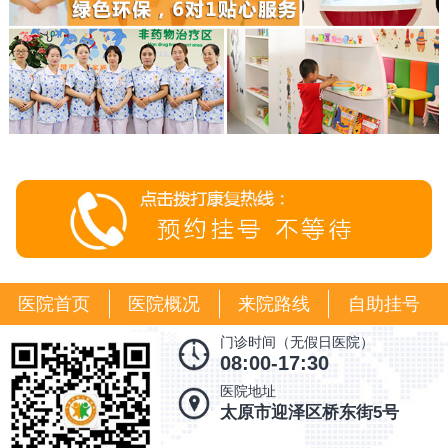
医院首页
医院概况
来院路线
自助挂号
门诊时间（无假日医院）
08:00-17:30
医院地址
太原市迎泽区桥东街5号