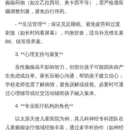
癫痫药物（如左乙拉西坦、奥卡西平等），需严格遵医
嘱调整剂量，避免自行停药。
- **生活管理**：保证充足睡眠、避免疲劳和过度
刺激（如长时间看屏幕），均衡饮食，适当补充维生素
B6、镁等营养素。
3. **心理支持与康复**
良性癫痫虽不影响智力，但部分孩子可能因疾病产
生焦虑或自卑。家长应耐心沟通，帮助孩子建立信心；
学校老师也需了解病情，避免误解或歧视。必要时可通
过心理辅导或社交活动辅助孩子融入集体。
4. **专业医疗机构的角色**
以太原天使儿童医院为例，其儿科神经专科团队在
儿童癫痫诊疗领域经验丰富，通过多学科协作（如神经