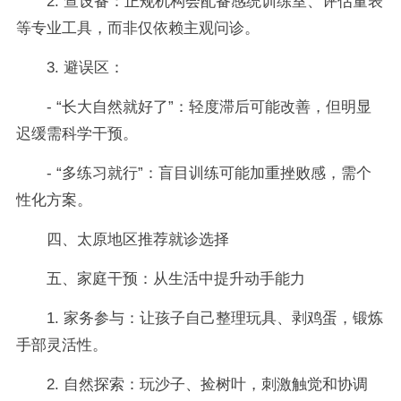
2. 查设备：正规机构会配备感统训练室、评估量表
等专业工具，而非仅依赖主观问诊。
3. 避误区：
- “长大自然就好了”：轻度滞后可能改善，但明显
迟缓需科学干预。
- “多练习就行”：盲目训练可能加重挫败感，需个
性化方案。
四、太原地区推荐就诊选择
五、家庭干预：从生活中提升动手能力
1. 家务参与：让孩子自己整理玩具、剥鸡蛋，锻炼
手部灵活性。
2. 自然探索：玩沙子、捡树叶，刺激触觉和协调