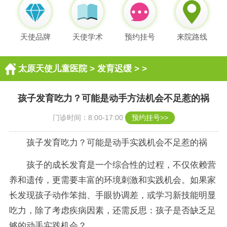
天使品牌
天使学术
预约挂号
来院路线
太原天使儿童医院
>
发育迟缓
> >
孩子发育吃力？可能是动手方法机会不足惹的祸
门诊时间：8:00-17:00
预约挂号>>
孩子发育吃力？可能是动手实践机会不足惹的祸
孩子的成长发育是一个综合性的过程，不仅依赖营
养和遗传，更需要丰富的环境刺激和实践机会。如果家
长发现孩子动作笨拙、手眼协调差，或学习新技能明显
吃力，除了考虑疾病因素，还需反思：孩子是否缺乏足
够的动手实践机会？