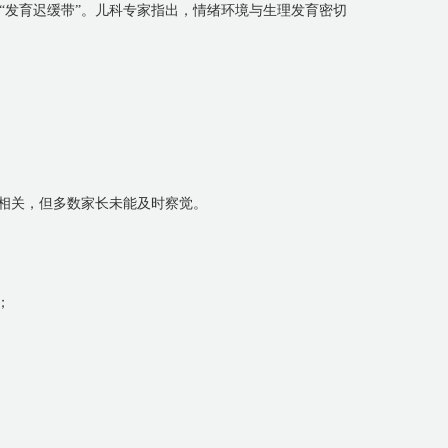
“发育迟缓带”。儿科专家指出，情绪环境与生理发育密切
境相关，但多数家长未能及时察觉。
；