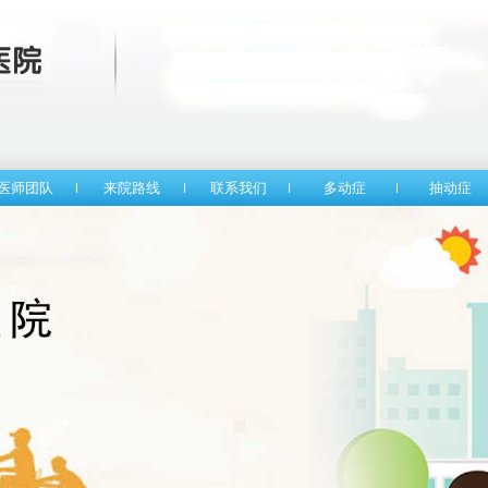
医师团队
来院路线
联系我们
多动症
抽动症