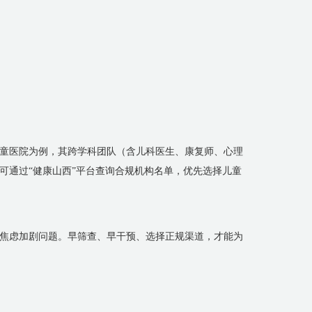
童医院为例，其跨学科团队（含儿科医生、康复师、心理
可通过“健康山西”平台查询合规机构名单，优先选择儿童
焦虑加剧问题。早筛查、早干预、选择正规渠道，才能为