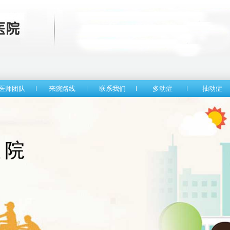
医师团队
来院路线
联系我们
多动症
抽动症