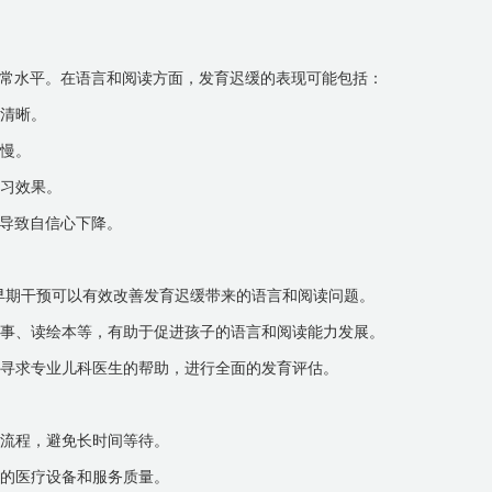
常水平。在语言和阅读方面，发育迟缓的表现可能包括：
不清晰。
较慢。
学习效果。
导致自信心下降。
，早期干预可以有效改善发育迟缓带来的语言和阅读问题。
故事、读绘本等，有助于促进孩子的语言和阅读能力发展。
早寻求专业儿科医生的帮助，进行全面的发育评估。
约流程，避免长时间等待。
院的医疗设备和服务质量。