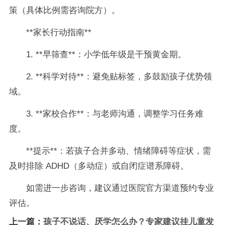
策（具体比例需咨询院方）。
**家长行动指南**
1. **早筛查**：小学低年级是干预黄金期。
2. **科学对待**：避免贴标签，多鼓励孩子优势领
域。
3. **家校合作**：与老师沟通，调整学习任务难
度。
**提示**：若孩子合并多动、情绪障碍等症状，需
及时排除 ADHD（多动症）或自闭症谱系障碍。
如需进一步咨询，建议通过医院官方渠道预约专业
评估。
上一篇：
孩子不说话、厌学怎么办？专家建议挂儿童发