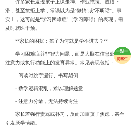
许多家长发现孩子上课走神、作业拖拉、成绩下
滑，甚至抗拒上学，常误以为是“懒惰”或“不听话”。事
实上，这可能是“学习困难症”（学习障碍）的表现，需
及时就医干预。
**家长的困扰：孩子为何就是学不进去？**
学习困难症并非智力问题，而是大脑在信息处理、
注意力或执行功能上的发育异常。常见表现包括：
- 阅读时跳字漏行、书写颠倒
- 数学逻辑混乱，难以理解题意
- 注意力分散，无法持续专注
家长若强行责骂或补习，反而加重孩子焦虑，甚至
引发厌学情绪。