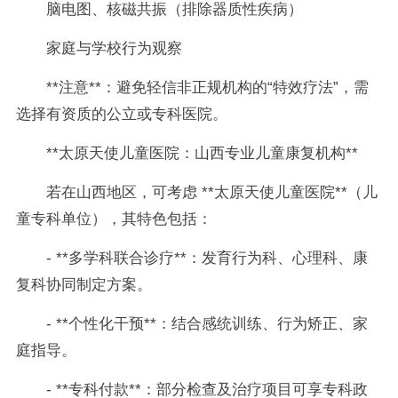
脑电图、核磁共振（排除器质性疾病）
家庭与学校行为观察
**注意**：避免轻信非正规机构的“特效疗法”，需
选择有资质的公立或专科医院。
**太原天使儿童医院：山西专业儿童康复机构**
若在山西地区，可考虑 **太原天使儿童医院**（儿
童专科单位），其特色包括：
- **多学科联合诊疗**：发育行为科、心理科、康
复科协同制定方案。
- **个性化干预**：结合感统训练、行为矫正、家
庭指导。
- **专科付款**：部分检查及治疗项目可享专科政