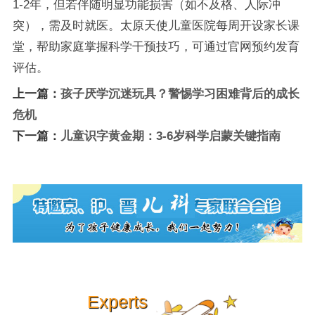
1-2年，但若伴随明显功能损害（如不及格、人际冲
突），需及时就医。太原天使儿童医院每周开设家长课
堂，帮助家庭掌握科学干预技巧，可通过官网预约发育
评估。
上一篇：
孩子厌学沉迷玩具？警惕学习困难背后的成长
危机
下一篇：
儿童识字黄金期：3-6岁科学启蒙关键指南
Experts