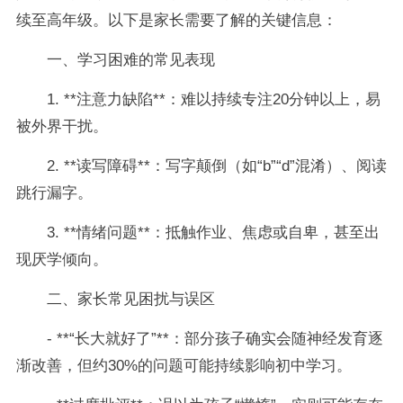
续至高年级。以下是家长需要了解的关键信息：
一、学习困难的常见表现
1. **注意力缺陷**：难以持续专注20分钟以上，易
被外界干扰。
2. **读写障碍**：写字颠倒（如“b”“d”混淆）、阅读
跳行漏字。
3. **情绪问题**：抵触作业、焦虑或自卑，甚至出
现厌学倾向。
二、家长常见困扰与误区
- **“长大就好了”**：部分孩子确实会随神经发育逐
渐改善，但约30%的问题可能持续影响初中学习。