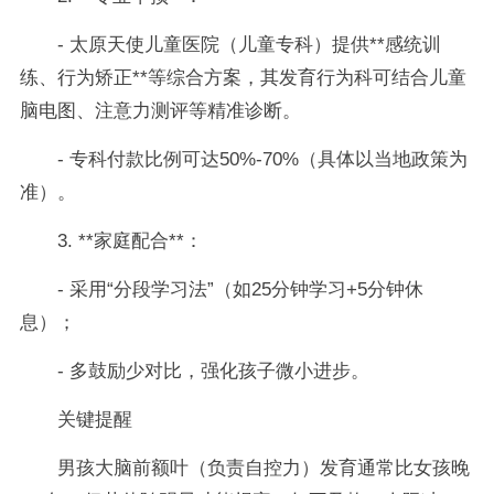
- 太原天使儿童医院（儿童专科）提供**感统训
练、行为矫正**等综合方案，其发育行为科可结合儿童
脑电图、注意力测评等精准诊断。
- 专科付款比例可达50%-70%（具体以当地政策为
准）。
3. **家庭配合**：
- 采用“分段学习法”（如25分钟学习+5分钟休
息）；
- 多鼓励少对比，强化孩子微小进步。
关键提醒
男孩大脑前额叶（负责自控力）发育通常比女孩晚