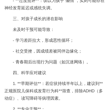
- **过度批评**：误以为孩子“懒惰”，实则可能存在
神经发育延迟或感统失调。
三、对孩子成长的潜在影响
未及时干预可能导致：
- 学习差距拉大，形成恶性循环；
- 社交受挫，因成绩差被同伴边缘化；
- 青春期后出现行为问题（如沉迷网络）。
四、科学应对建议
1. **早期评估**：若症状持续半年以上，建议到**
正规医院儿保科或发育行为科**筛查，排除ADHD（多
动症）、读写障碍等病理因素。
2. **专业干预**：