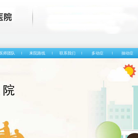
医师团队
来院路线
联系我们
多动症
抽动症