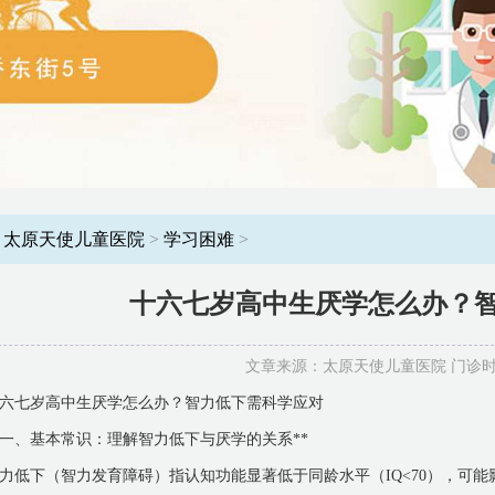
：
太原天使儿童医院
>
学习困难
>
十六七岁高中生厌学怎么办？
文章来源：太原天使儿童医院 门诊时间：8
六七岁高中生厌学怎么办？智力低下需科学应对
*一、基本常识：理解智力低下与厌学的关系**
力低下（智力发育障碍）指认知功能显著低于同龄水平（IQ<70），可