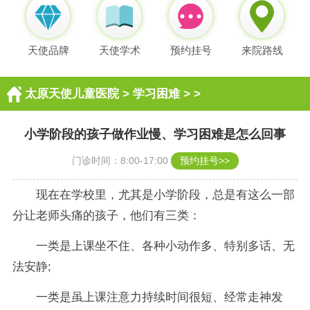
天使品牌
天使学术
预约挂号
来院路线
太原天使儿童医院
>
学习困难
> >
小学阶段的孩子做作业慢、学习困难是怎么回事
门诊时间：8:00-17:00
预约挂号>>
现在在学校里，尤其是小学阶段，总是有这么一部
分让老师头痛的孩子，他们有三类：
一类是上课坐不住、各种小动作多、特别多话、无
法安静;
一类是虽上课注意力持续时间很短、经常走神发