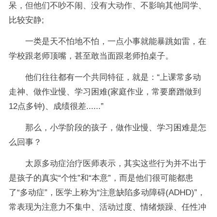
呆，但他们不吵不闹、没有大动作、不影响其他同学、
比较安静;
一类是天不怕地不怕，一点小事就能暴跳如雷，在
学校跟老师顶嘴，甚至敢当面跟老师拍桌子。
他们往往都有一个共同特征，就是：“上课常多动
走神、做作业慢、学习困难(家庭作业，常要磨蹭做到
12点多钟)、成绩很差......”
那么，小学阶段的孩子，做作业慢、学习困难是怎
么回事？
太原多动症治疗医师表示，其实这些行为并不出于
是孩子的真实“个性”和“本意”，而是他们很可能都患
了“多动症”，医学上称为“注意缺陷多动障碍(ADHD)”，
常表现为注意力不集中、活动过度、情绪烦躁、任性冲