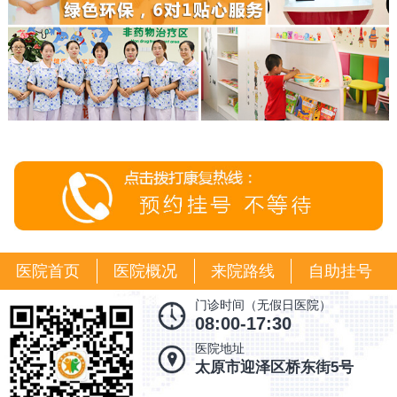
医院首页
医院概况
来院路线
自助挂号
门诊时间（无假日医院）
08:00-17:30
医院地址
太原市迎泽区桥东街5号