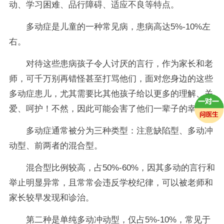
动、学习困难、品行障碍、适应不良等特点。
多动症是儿童的一种常见病，患病高达5%-10%左
右。
对待这些患病孩子令人讨厌的言行，作为家长和老
师，可千万别再错怪甚至打骂他们，面对您身边的这些
多动症患儿，尤其需要比其他孩子给以更多的理解、关
爱、呵护！不然，因此可能会害了他们一辈子的幸福！
多动症通常被分为三种类型：注意缺陷型、多动冲
动型、前两者的混合型。
混合型比例较高，占50%-60%，因其多动的言行和
举止明显异常，且常常会违反学校纪律，可以被老师和
家长较早发现和诊治。
第二种是单纯多动冲动型，仅占5%-10%，常见于