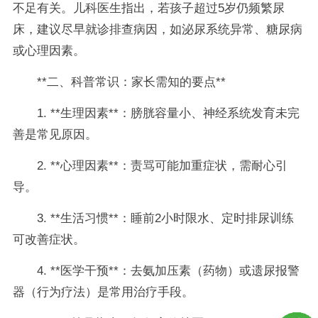
不足有关。儿科医生指出，若孩子超过5岁仍频繁尿
床，建议尽早就诊排查病因，如泌尿系统异常、糖尿病
或心理因素。
**二、科普常识：家长需知的要点**
1. **生理因素**：膀胱容量小、神经系统发育未完
善是常见原因。
2. **心理因素**：责骂可能加重症状，需耐心引
导。
3. **生活习惯**：睡前2小时限水、定时排尿训练
可改善症状。
4. **医学干预**：去氨加压素（药物）或遗尿报警
器（行为疗法）是常用治疗手段。