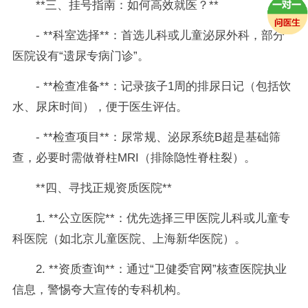
**三、挂号指南：如何高效就医？**
- **科室选择**：首选儿科或儿童泌尿外科，部分
医院设有“遗尿专病门诊”。
- **检查准备**：记录孩子1周的排尿日记（包括饮
水、尿床时间），便于医生评估。
- **检查项目**：尿常规、泌尿系统B超是基础筛
查，必要时需做脊柱MRI（排除隐性脊柱裂）。
**四、寻找正规资质医院**
1. **公立医院**：优先选择三甲医院儿科或儿童专
科医院（如北京儿童医院、上海新华医院）。
2. **资质查询**：通过“卫健委官网”核查医院执业
信息，警惕夸大宣传的专科机构。