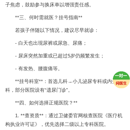
子焦虑，鼓励参与换床单以增强责任感。
**三、何时需就医？挂号指南**
若孩子伴随以下情况，建议尽早就诊：
- 白天也出现尿裤或尿急、尿痛；
- 尿床突然加重或已超过5岁仍频繁发生；
- 有发热、腰腹痛等。
**挂号科室**：首选儿科→小儿泌尿专科或内分泌
科，部分医院设有“遗尿门诊”。
**四、如何选择正规医院？**
1. **查资质**：通过卫健委官网核查医院《医疗机
构执业许可证》，优先选择二级以上专科医院。