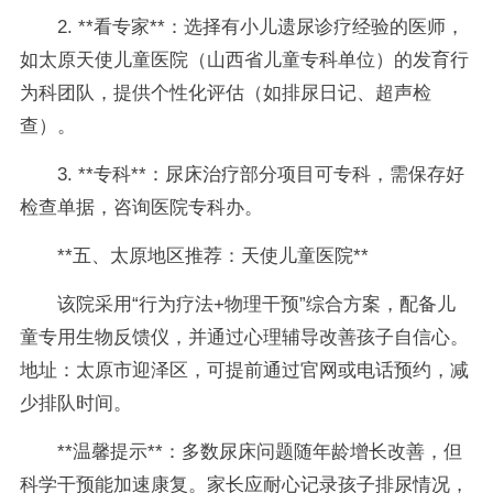
2. **看专家**：选择有小儿遗尿诊疗经验的医师，
如太原天使儿童医院（山西省儿童专科单位）的发育行
为科团队，提供个性化评估（如排尿日记、超声检
查）。
3. **专科**：尿床治疗部分项目可专科，需保存好
检查单据，咨询医院专科办。
**五、太原地区推荐：天使儿童医院**
该院采用“行为疗法+物理干预”综合方案，配备儿
童专用生物反馈仪，并通过心理辅导改善孩子自信心。
地址：太原市迎泽区，可提前通过官网或电话预约，减
少排队时间。
**温馨提示**：多数尿床问题随年龄增长改善，但
科学干预能加速康复。家长应耐心记录孩子排尿情况，