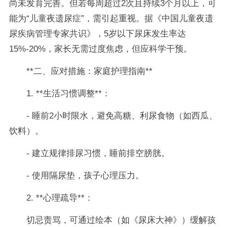
尚未发育完善。但若每周超过2次且持续3个月以上，可
能为“儿童夜遗尿症”，需引起重视。据《中国儿童夜遗
尿疾病管理专家共识》，5岁以下尿床发生率达
15%-20%，家长无需过度焦虑，但应科学干预。
**二、应对措施：家庭护理指南**
1. **生活习惯调整**：
- 睡前2小时限水，避免高糖、利尿食物（如西瓜、
饮料）。
- 建立规律排尿习惯，睡前排空膀胱。
- 使用隔尿垫，孩子心理压力。
2. **心理疏导**：
切忌责骂，可通过绘本（如《尿床大神》）缓解孩