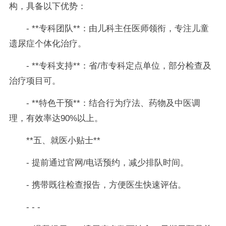
构，具备以下优势：
- **专科团队**：由儿科主任医师领衔，专注儿童
遗尿症个体化治疗。
- **专科支持**：省/市专科定点单位，部分检查及
治疗项目可。
- **特色干预**：结合行为疗法、药物及中医调
理，有效率达90%以上。
**五、就医小贴士**
- 提前通过官网/电话预约，减少排队时间。
- 携带既往检查报告，方便医生快速评估。
- - -