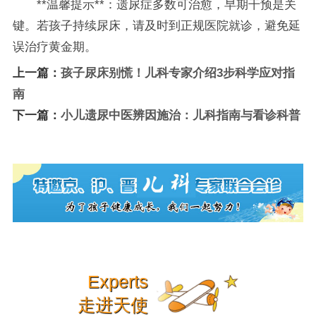
**温馨提示**：遗尿症多数可治愈，早期干预是关
键。若孩子持续尿床，请及时到正规医院就诊，避免延
误治疗黄金期。
上一篇：
孩子尿床别慌！儿科专家介绍3步科学应对指
南
下一篇：
小儿遗尿中医辨因施治：儿科指南与看诊科普
Experts
走进天使