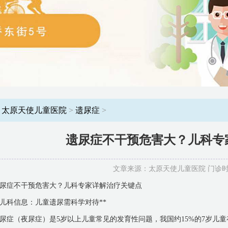
：
太原天使儿童医院
>
遗尿症
>
遗尿症不干预危害大？儿科专
文章来源：太原天使儿童医院 门诊时间：8
尿症不干预危害大？儿科专家详解治疗关键点
*儿科信息：儿童遗尿需科学对待**
尿症（夜尿症）是5岁以上儿童常见的发育性问题，我国约15%的7岁儿