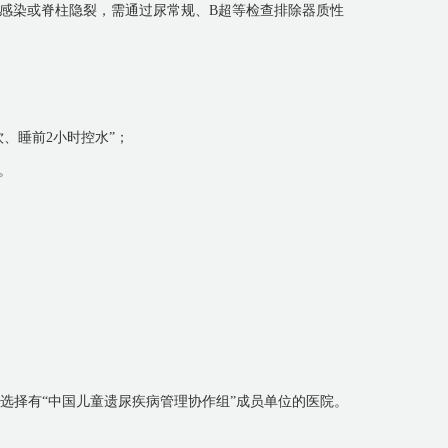
感染或脊柱隐裂，需通过尿常规、B超等检查排除器质性
饮、睡前2小时控水”；
。
优先选择有“中国儿童遗尿疾病管理协作组”成员单位的医院。