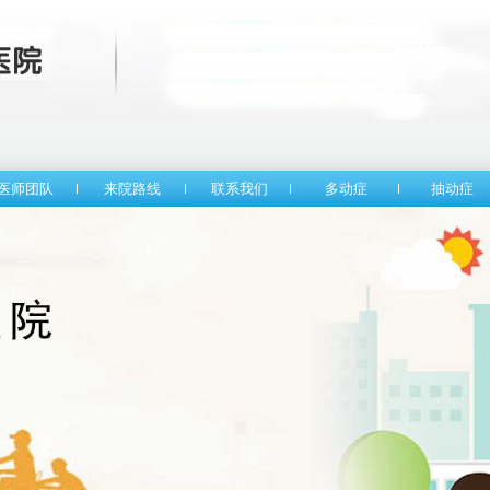
医师团队
来院路线
联系我们
多动症
抽动症