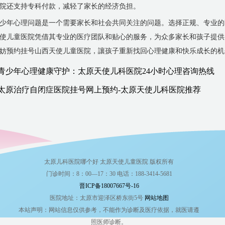
院还支持专科付款，减轻了家长的经济负担。
少年心理问题是一个需要家长和社会共同关注的问题。选择正规、专业的
使儿童医院凭借其专业的医疗团队和贴心的服务，为众多家长和孩子提供
妨预约挂号山西天使儿童医院，讓孩子重新找回心理健康和快乐成长的机
青少年心理健康守护：太原天使儿科医院24小时心理咨询热线
太原治疗自闭症医院挂号网上预约-太原天使儿科医院推荐
太原儿科医院哪个好 太原天使儿童医院 版权所有
门诊时间：8：00—17：30 电话：188-3414-5681
晋ICP备18007667号-16
医院地址：太原市迎泽区桥东街5号
网站地图
本站声明：网站信息仅供参考，不能作为诊断及医疗依据，就医请遵
照医师诊断。