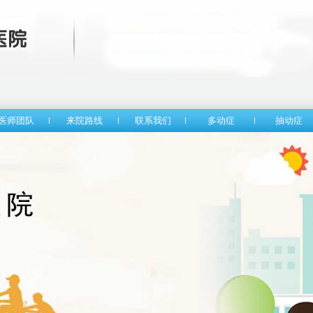
医师团队
来院路线
联系我们
多动症
抽动症