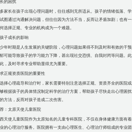
长的困扰
多家长在孩子出现心理问题时，往往感到无所适从。孩子的情绪低落、学
试图通过沟通解决问题，但往往因为方法不当，反而让矛盾加剧；也有一
何选择正规、专业的机构成为一个难题。
孩子成长的影响
少年时期是人生发展的关键阶段，心理问题如果得不到及时和有效的干预
郁可能导致孩子的学习能力下降，甚出现社交恐惧、自我封闭等问题。此
此，及时寻求专业帮助显得尤为重要。
求正规资质医院的重要性
选择心理疏导和治疗时，家长需要特别注意选择正规、资质齐全的医院或
够根据孩子的具体情况制定科学的治疗方案，帮助孩子尽快走出心理困扰
的方法，反而对孩子造成二次伤害。
荐：太原天使儿童医院
西天使儿童医院作为太原知名的儿童专科医院，不仅在身体健康方面有着
业的心理治疗服务。医院拥有一支由心理医生、心理治疗师组成的专业团