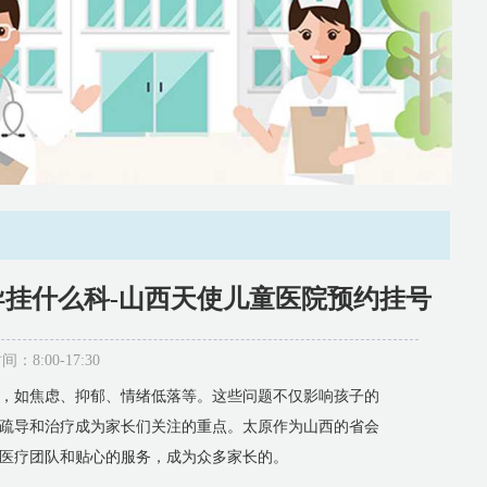
导挂什么科-山西天使儿童医院预约挂号
:00-17:30
，如焦虑、抑郁、情绪低落等。这些问题不仅影响孩子的
疏导和治疗成为家长们关注的重点。太原作为山西的省会
医疗团队和贴心的服务，成为众多家长的。