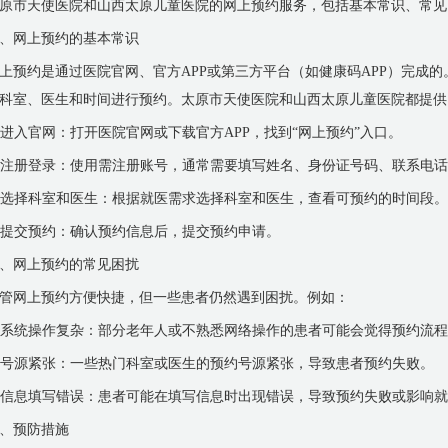
原市天使医院和山西太原儿童医院的网上预约服务，包括基本常识、常见
、网上预约的基本常识
上预约是通过医院官网、官方APP或第三方平台（如健康码APP）完成
科室、医生和时间进行预约。太原市天使医院和山西太原儿童医院都提供
. 进入官网：打开医院官网或下载官方APP，找到“网上预约”入口。
. 注册登录：使用需注册账号，通常需要填写姓名、身份证号码、联系电
. 选择科室和医生：根据就医需求选择科室和医生，查看可预约的时间段。
. 提交预约：确认预约信息后，提交预约申请。
、网上预约的常见困扰
管网上预约方便快捷，但一些患者仍然遇到困扰。例如：
. 系统操作复杂：部分老年人或不熟悉网络操作的患者可能会觉得预约流
. 号源紧张：一些热门科室或医生的预约号源紧张，导致患者预约失败。
. 信息填写错误：患者可能在填写信息时出现错误，导致预约失败或影响
、预防措施