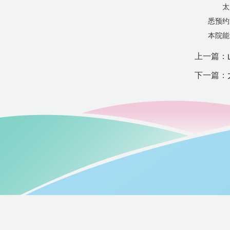
太
悉预约
本院能
上一篇：
下一篇：