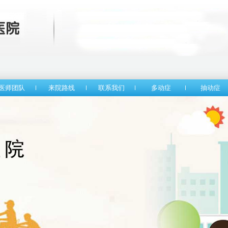
医师团队
来院路线
联系我们
多动症
抽动症