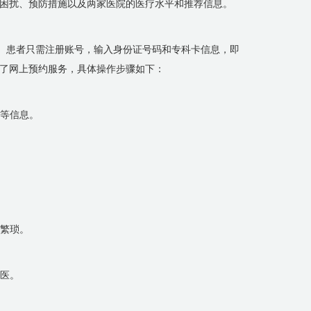
困扰、预防措施以及两家医院的医疗水平和推荐信息。
的。患者只需注册账号，输入身份证号码和专科卡信息，即
了网上预约服务，具体操作步骤如下：
话等信息。
程繁琐。
就医。