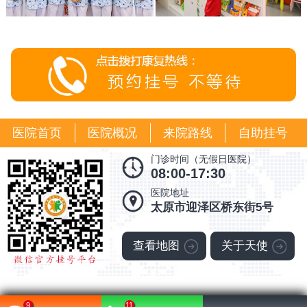
医院首页
医院概况
来院路线
自助挂号
门诊时间（无假日医院）
08:00-17:30
医院地址
太原市迎泽区桥东街5号
查看地图
关于天使
9
11