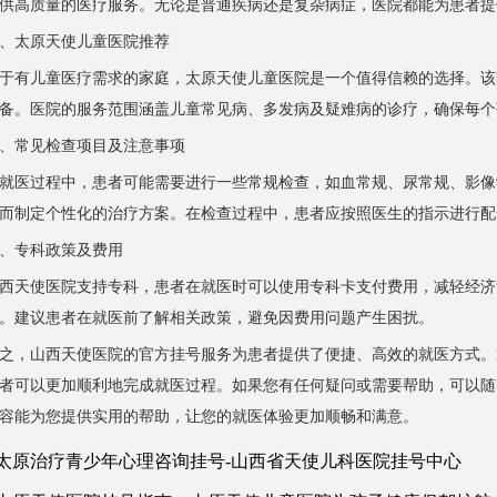
供高质量的医疗服务。无论是普通疾病还是复杂病症，医院都能为患者提
、太原天使儿童医院推荐
于有儿童医疗需求的家庭，太原天使儿童医院是一个值得信赖的选择。该
备。医院的服务范围涵盖儿童常见病、多发病及疑难病的诊疗，确保每个
、常见检查项目及注意事项
就医过程中，患者可能需要进行一些常规检查，如血常规、尿常规、影像
而制定个性化的治疗方案。在检查过程中，患者应按照医生的指示进行配
、专科政策及费用
西天使医院支持专科，患者在就医时可以使用专科卡支付费用，减轻经济
。建议患者在就医前了解相关政策，避免因费用问题产生困扰。
之，山西天使医院的官方挂号服务为患者提供了便捷、高效的就医方式。
者可以更加顺利地完成就医过程。如果您有任何疑问或需要帮助，可以随
容能为您提供实用的帮助，让您的就医体验更加顺畅和满意。
太原治疗青少年心理咨询挂号-山西省天使儿科医院挂号中心