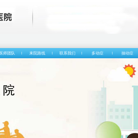
医师团队
来院路线
联系我们
多动症
抽动症