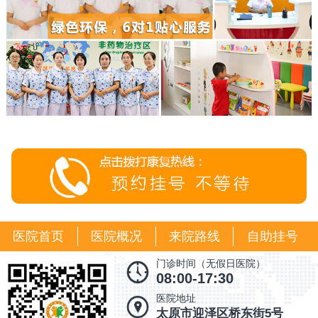
医院首页
医院概况
来院路线
自助挂号
门诊时间（无假日医院）
08:00-17:30
医院地址
太原市迎泽区桥东街5号