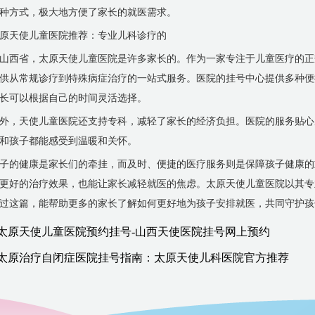
种方式，极大地方便了家长的就医需求。
原天使儿童医院推荐：专业儿科诊疗的
山西省，太原天使儿童医院是许多家长的。作为一家专注于儿童医疗的正
供从常规诊疗到特殊病症治疗的一站式服务。医院的挂号中心提供多种便
长可以根据自己的时间灵活选择。
外，天使儿童医院还支持专科，减轻了家长的经济负担。医院的服务贴心
和孩子都能感受到温暖和关怀。
子的健康是家长们的牵挂，而及时、便捷的医疗服务则是保障孩子健康的
更好的治疗效果，也能让家长减轻就医的焦虑。太原天使儿童医院以其专
过这篇，能帮助更多的家长了解如何更好地为孩子安排就医，共同守护孩
太原天使儿童医院预约挂号-山西天使医院挂号网上预约
太原治疗自闭症医院挂号指南：太原天使儿科医院官方推荐