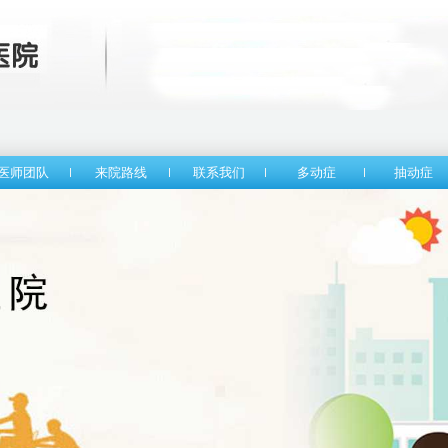
医师团队
来院路线
联系我们
多动症
抽动症