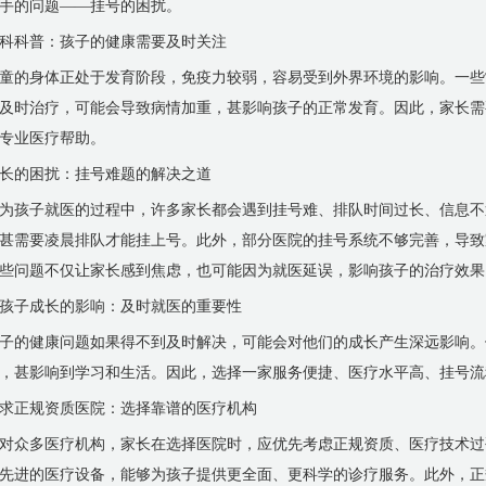
手的问题——挂号的困扰。
科科普：孩子的健康需要及时关注
童的身体正处于发育阶段，免疫力较弱，容易受到外界环境的影响。一些
及时治疗，可能会导致病情加重，甚影响孩子的正常发育。因此，家长需
专业医疗帮助。
长的困扰：挂号难题的解决之道
为孩子就医的过程中，许多家长都会遇到挂号难、排队时间过长、信息不
甚需要凌晨排队才能挂上号。此外，部分医院的挂号系统不够完善，导致
些问题不仅让家长感到焦虑，也可能因为就医延误，影响孩子的治疗效果
孩子成长的影响：及时就医的重要性
子的健康问题如果得不到及时解决，可能会对他们的成长产生深远影响。
，甚影响到学习和生活。因此，选择一家服务便捷、医疗水平高、挂号流
求正规资质医院：选择靠谱的医疗机构
对众多医疗机构，家长在选择医院时，应优先考虑正规资质、医疗技术过
先进的医疗设备，能够为孩子提供更全面、更科学的诊疗服务。此外，正