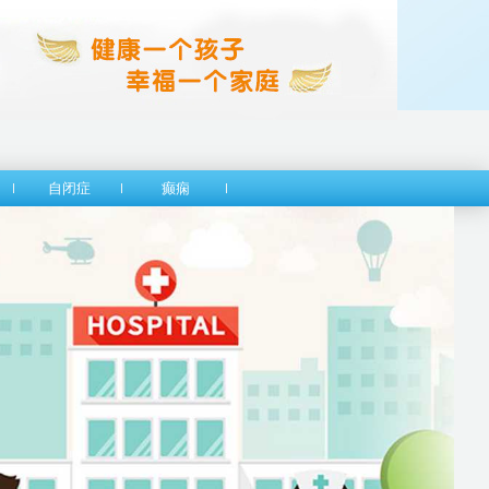
自闭症
癫痫