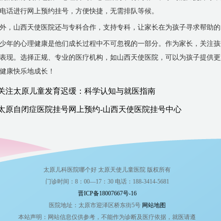
电话进行网上预约挂号，方便快捷，无需排队等候。
外，山西天使医院还与专科合作，支持专科，让家长在为孩子寻求帮助的
少年的心理健康是他们成长过程中不可忽视的一部分。作为家长，关注孩
表现。选择正规、专业的医疗机构，如山西天使医院，可以为孩子提供更
健康快乐地成长！
关注太原儿童发育迟缓：科学认知与就医指南
太原自闭症医院挂号网上预约-山西天使医院挂号中心
太原儿科医院哪个好 太原天使儿童医院 版权所有
门诊时间：8：00—17：30 电话：188-3414-5681
晋ICP备18007667号-16
医院地址：太原市迎泽区桥东街5号
网站地图
本站声明：网站信息仅供参考，不能作为诊断及医疗依据，就医请遵