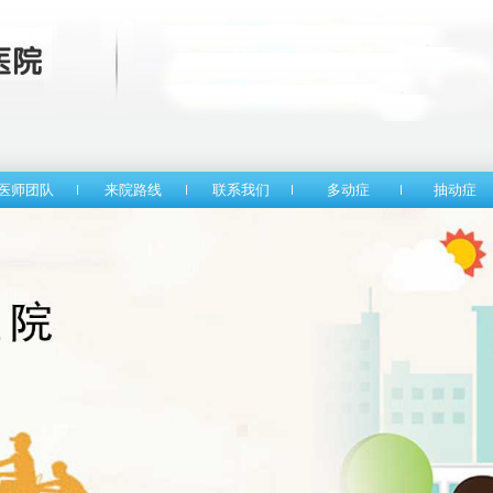
医师团队
来院路线
联系我们
多动症
抽动症