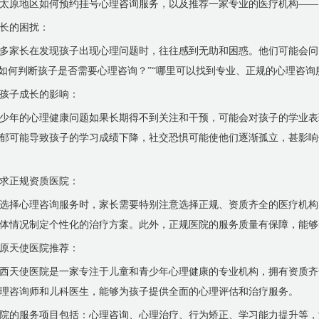
太原地区如何预约挂号心理咨询服务，以及推荐一家专业的医疗机构——
长的困扰：
多家长在发现孩子出现心理问题时，往往感到无助和困惑。他们可能会问
“如何判断孩子是否需要心理咨询？”“哪里可以找到专业、正规的心理咨询
孩子成长的影响：
少年的心理健康问题如果长期得不到关注和干预，可能会对孩子的学业表
郁可能导致孩子的学习成绩下降，社交恐惧可能使他们逐渐孤立，甚影响
求正规资质医院：
选择心理咨询服务时，家长需要特别注意选择正规、资质齐全的医疗机构
体情况制定个性化的治疗方案。此外，正规医院的服务质量有保障，能够
原天使医院推荐：
西天使医院是一家专注于儿童和青少年心理健康的专业机构，拥有资质齐
理咨询师和儿科医生，能够为孩子提供全面的心理评估和治疗服务。
院的服务项目包括：心理咨询、心理治疗、行为矫正、学习能力提升等，