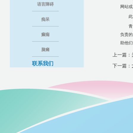
语言障碍
网站或
此
痴呆
青
癫痫
负责的
助他们
脑瘫
上一篇：
联系我们
下一篇：