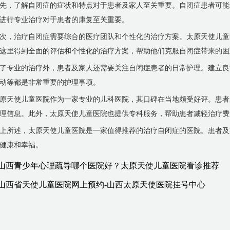
先，了解自闭症的症状和特点对于患者及家人至关重要。自闭症患者可能
进行专业治疗对于患者的康复至关重要。
次，治疗自闭症需要综合的医疗团队和个性化的治疗方案。太原天使儿童
这里得到全面的评估和个性化的治疗方案，帮助他们克服自闭症带来的困
了专业的治疗外，患者及家人还需要关注自闭症患者的日常护理。建立良
动等都是非常重要的护理事项。
原天使儿童医院作为一家专业的儿科医院，其口碑在当地颇受好评。患者
理信息。此外，太原天使儿童医院也提供专科服务，帮助患者减轻治疗费
上所述，太原天使儿童医院是一家值得推荐的治疗自闭症的医院。患者及
健康和幸福。
山西青少年心理疏导哪个医院好？太原天使儿童医院看诊推荐
山西省天使儿童医院网上预约-山西太原天使医院挂号中心