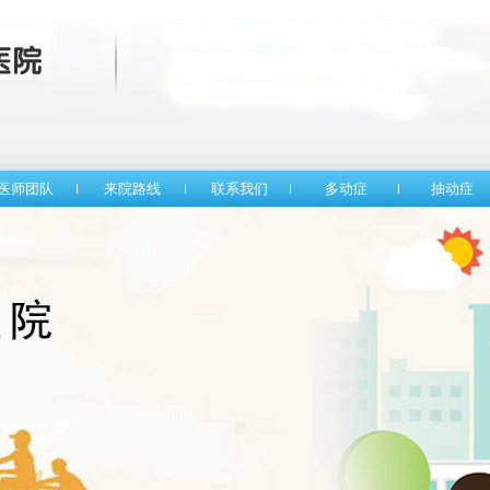
医师团队
来院路线
联系我们
多动症
抽动症