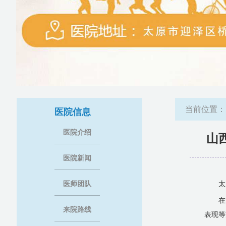
当前位置
医院信息
医院介绍
山
医院新闻
医师团队
太
在
来院路线
表现等