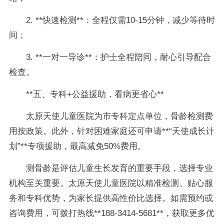
2. **快速检测**：全程仅需10-15分钟，减少等待时
间；
3. **一对一导诊**：护士全程陪同，耐心引导配合
检查。
**五、专科+公益援助，看病更省心**
太原天使儿童医院为市专科定点单位，骨龄检测费
用按政策。此外，针对困难家庭还可申请**“天使成长计
划”**专项援助，最高减免50%费用。
测骨龄是评估儿童生长发育的重要手段，选择专业
机构至关重要。太原天使儿童医院以精准检测、贴心服
务和专科优势，为家长提供高性价比选择。如需预约或
咨询费用，可拨打热线**188-3414-5681**，获取更多优