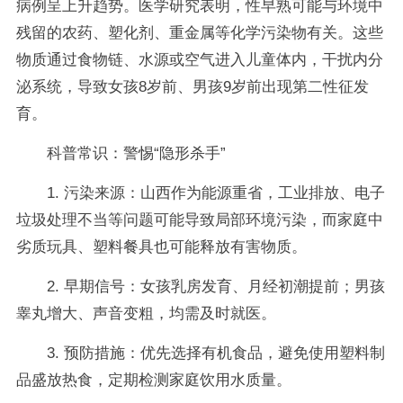
病例呈上升趋势。医学研究表明，性早熟可能与环境中
残留的农药、塑化剂、重金属等化学污染物有关。这些
物质通过食物链、水源或空气进入儿童体内，干扰内分
泌系统，导致女孩8岁前、男孩9岁前出现第二性征发
育。
科普常识：警惕“隐形杀手”
1. 污染来源：山西作为能源重省，工业排放、电子
垃圾处理不当等问题可能导致局部环境污染，而家庭中
劣质玩具、塑料餐具也可能释放有害物质。
2. 早期信号：女孩乳房发育、月经初潮提前；男孩
睾丸增大、声音变粗，均需及时就医。
3. 预防措施：优先选择有机食品，避免使用塑料制
品盛放热食，定期检测家庭饮用水质量。