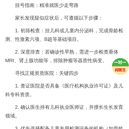
挂号指南：精准就医少走弯路
家长发现疑似症状后，可遵循以下步骤：
1. 初筛检查：挂儿科或儿童内分泌科，完成骨龄检
测、性激素六项、B超等基础项目。
2. 深度排查：若确诊性早熟，需进一步检查垂体
MRI、肾上腺功能等，排除肿瘤等器质性病变。
寻找正规资质医院：关键四步
1. 查证医院是否具备《医疗机构执业许可证》及儿
科专科资质。
2. 确认医生持有儿科执业医师证，并擅长生长发育
领域。
3. 优先选择配备儿童专用检测设备的机构（如骨龄