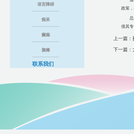
语言障碍
政策，
总
痴呆
借其专
癫痫
上一篇：
下一篇：
脑瘫
联系我们