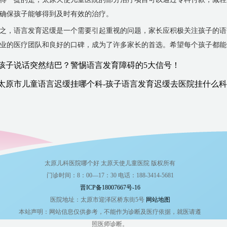
确保孩子能够得到及时有效的治疗。
之，语言发育迟缓是一个需要引起重视的问题，家长应积极关注孩子的语
业的医疗团队和良好的口碑，成为了许多家长的首选。希望每个孩子都能
孩子说话突然结巴？警惕语言发育障碍的5大信号！
太原市儿童语言迟缓挂哪个科-孩子语言发育迟缓去医院挂什么科
太原儿科医院哪个好 太原天使儿童医院 版权所有
门诊时间：8：00—17：30 电话：188-3414-5681
晋ICP备18007667号-16
医院地址：太原市迎泽区桥东街5号
网站地图
本站声明：网站信息仅供参考，不能作为诊断及医疗依据，就医请遵
照医师诊断。