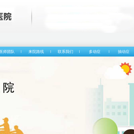
医师团队
来院路线
联系我们
多动症
抽动症