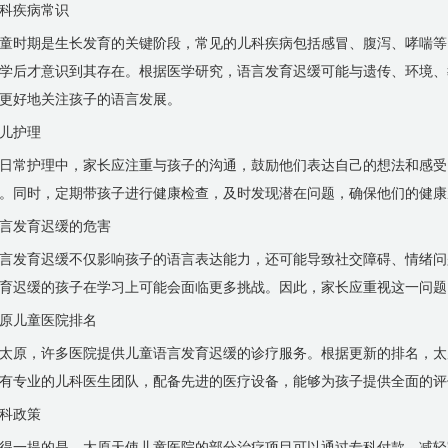
科疾病常识
童时期是生长发育的关键阶段，常见的儿科疾病包括感冒、腹泻、哮喘等
学后才意识到其存在。根据医学研究，语言发育迟缓可能与遗传、环境、
更好地关注孩子的语言发展。
儿护理
日常护理中，家长应注重与孩子的沟通，鼓励他们表达自己的想法和感受
。同时，定期带孩子进行健康检查，及时发现潜在问题，确保他们的健康
言发育迟缓的危害
言发育迟缓不仅影响孩子的语言表达能力，还可能导致社交障碍、情绪问
育迟缓的孩子在学习上可能会面临更多挑战。因此，家长应重视这一问题
原儿童医院排名
太原，许多医院提供儿童语言发育迟缓的诊疗服务。根据更新的排名，太
有专业的儿科医生团队，配备先进的医疗设备，能够为孩子提供全面的评
科政策
得一提的是，太原天使儿童医院的部分治疗项目可以通过专科付款，减轻