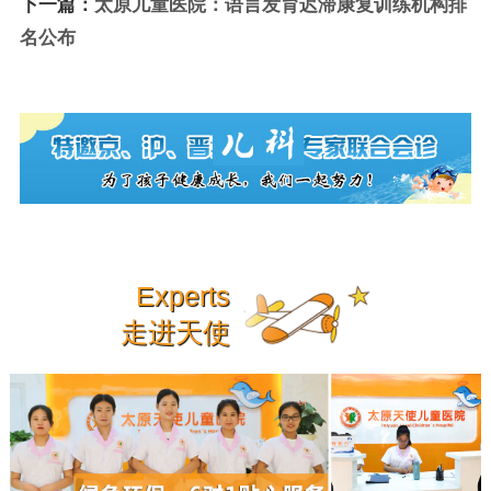
下一篇：
太原儿童医院：语言发育迟滞康复训练机构排
名公布
Experts
走进天使