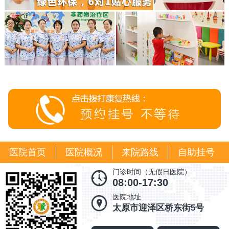
医院首页
医院概况
来院路线
自助挂号
门诊时间（无假日医院）
08:00-17:30
医院地址
太原市迎泽区桥东街5号