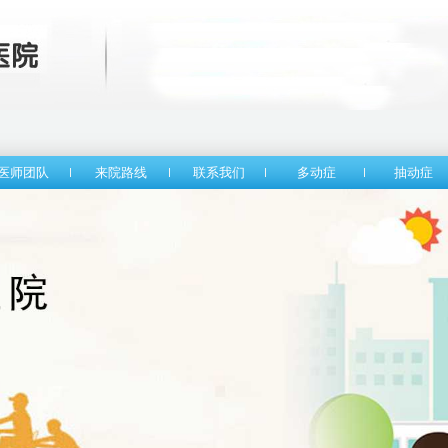
医师团队
来院路线
联系我们
多动症
抽动症