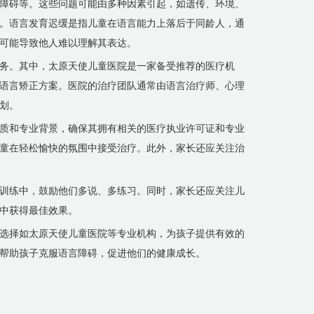
障碍等。这些问题可能由多种因素引起，如遗传、环境、
。语言发育迟缓是指儿童在语言能力上落后于同龄人，通
可能导致他人难以理解其表达。
务。其中，太原天使儿童医院是一家备受推荐的医疗机
语言矫正方案。医院的治疗团队通常由语言治疗师、心理
划。
质和专业背景，确保其拥有相关的医疗执业许可证和专业
童在轻松愉快的氛围中接受治疗。此外，家长还应关注治
训练中，鼓励他们多说、多练习。同时，家长还应关注儿
中获得最佳效果。
选择如太原天使儿童医院等专业机构，为孩子提供有效的
帮助孩子克服语言障碍，促进他们的健康成长。