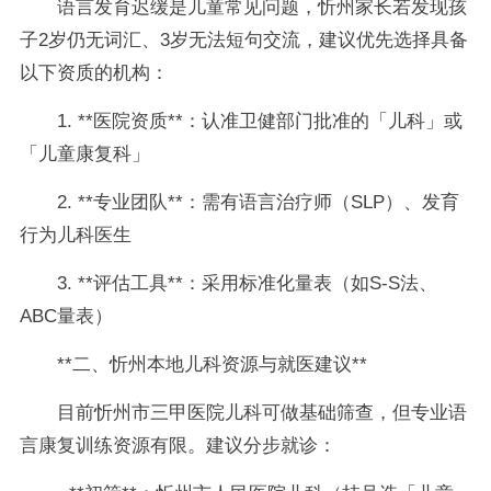
语言发育迟缓是儿童常见问题，忻州家长若发现孩
子2岁仍无词汇、3岁无法短句交流，建议优先选择具备
以下资质的机构：
1. **医院资质**：认准卫健部门批准的「儿科」或
「儿童康复科」
2. **专业团队**：需有语言治疗师（SLP）、发育
行为儿科医生
3. **评估工具**：采用标准化量表（如S-S法、
ABC量表）
**二、忻州本地儿科资源与就医建议**
目前忻州市三甲医院儿科可做基础筛查，但专业语
言康复训练资源有限。建议分步就诊：