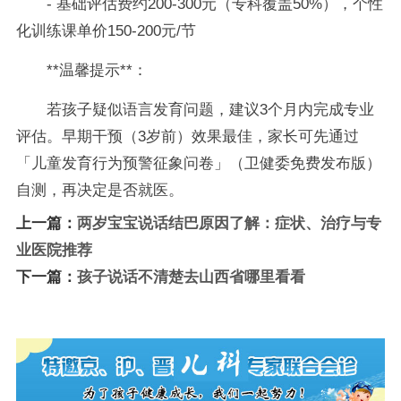
- 基础评估费约200-300元（专科覆盖50%），个性
化训练课单价150-200元/节
**温馨提示**：
若孩子疑似语言发育问题，建议3个月内完成专业
评估。早期干预（3岁前）效果最佳，家长可先通过
「儿童发育行为预警征象问卷」（卫健委免费发布版）
自测，再决定是否就医。
上一篇：
两岁宝宝说话结巴原因了解：症状、治疗与专
业医院推荐
下一篇：
孩子说话不清楚去山西省哪里看看