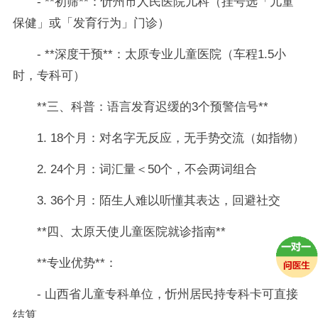
- **初筛**：忻州市人民医院儿科（挂号选「儿童
保健」或「发育行为」门诊）
- **深度干预**：太原专业儿童医院（车程1.5小
时，专科可）
**三、科普：语言发育迟缓的3个预警信号**
1. 18个月：对名字无反应，无手势交流（如指物）
2. 24个月：词汇量＜50个，不会两词组合
3. 36个月：陌生人难以听懂其表达，回避社交
**四、太原天使儿童医院就诊指南**
**专业优势**：
- 山西省儿童专科单位，忻州居民持专科卡可直接
结算