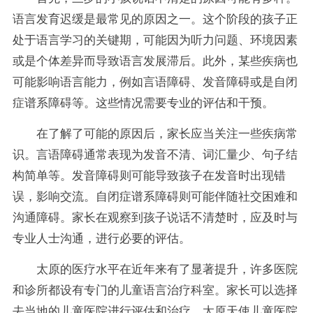
语言发育迟缓是最常见的原因之一。这个阶段的孩子正
处于语言学习的关键期，可能因为听力问题、环境因素
或是个体差异而导致语言发展滞后。此外，某些疾病也
可能影响语言能力，例如言语障碍、发音障碍或是自闭
症谱系障碍等。这些情况需要专业的评估和干预。
在了解了可能的原因后，家长应当关注一些疾病常
识。言语障碍通常表现为发音不清、词汇量少、句子结
构简单等。发音障碍则可能导致孩子在发音时出现错
误，影响交流。自闭症谱系障碍则可能伴随社交困难和
沟通障碍。家长在观察到孩子说话不清楚时，应及时与
专业人士沟通，进行必要的评估。
太原的医疗水平在近年来有了显著提升，许多医院
和诊所都设有专门的儿童语言治疗科室。家长可以选择
去当地的儿童医院进行评估和治疗。太原天使儿童医院