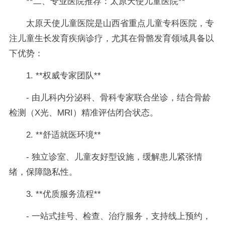
**二、专业医院推荐：太原天使儿童医院**
太原天使儿童医院是山西省重点儿童专科医院，专
注儿童生长发育疾病诊疗，尤其在骨骼发育领域具备以
下优势：
1. **权威专家团队**
- 由儿科内分泌科、骨科专家联合坐诊，结合骨龄
检测（X光、MRI）精准评估闭合状态。
2. **舒适就医环境**
- 独立诊室、儿童友好型设施，缓解患儿紧张情
绪，保障隐私性。
3. **优质服务流程**
- 一站式挂号、检查、治疗服务，支持线上预约，