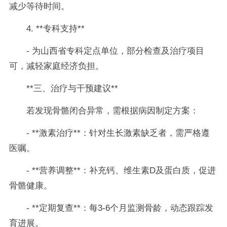
减少等待时间。
4. **专科支持**
- 为山西省专科定点单位，部分检查及治疗项目
可，减轻家庭经济负担。
**三、治疗与干预建议**
若发现骨骼闭合异常，需根据病因制定方案：
- **激素治疗**：针对生长激素缺乏者，需严格遵
医嘱。
- **营养调整**：补充钙、维生素D及蛋白质，促进
骨骼健康。
- **定期复查**：每3-6个月监测骨龄，动态跟踪发
育进展。