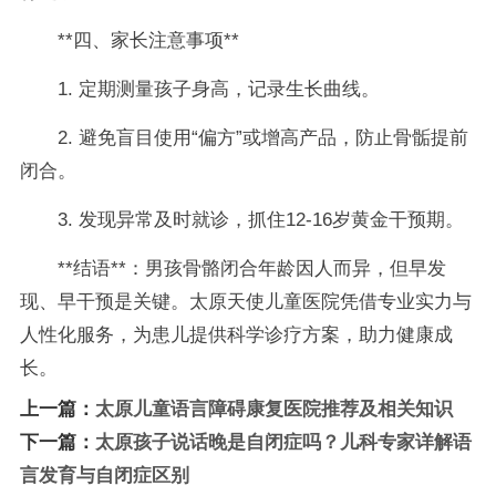
**四、家长注意事项**
1. 定期测量孩子身高，记录生长曲线。
2. 避免盲目使用“偏方”或增高产品，防止骨骺提前
闭合。
3. 发现异常及时就诊，抓住12-16岁黄金干预期。
**结语**：男孩骨骼闭合年龄因人而异，但早发
现、早干预是关键。太原天使儿童医院凭借专业实力与
人性化服务，为患儿提供科学诊疗方案，助力健康成
长。
上一篇：
太原儿童语言障碍康复医院推荐及相关知识
下一篇：
太原孩子说话晚是自闭症吗？儿科专家详解语
言发育与自闭症区别