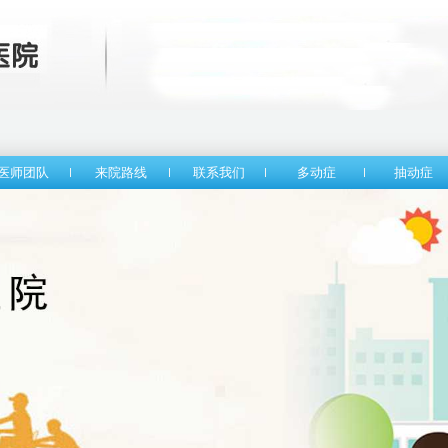
医师团队
来院路线
联系我们
多动症
抽动症