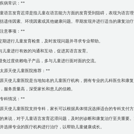
*疾病常识：**
童语言发育迟滞是指儿童在语言能力方面的发育受到阻碍，表现为语言理
括遗传因素、环境因素或其他健康问题。早期发现并进行适当的康复治疗
*注意事项：**
 定期进行儿童发育检查，及时发现问题并寻求专业帮助。
 与儿童进行有效的沟通和互动，促进其语言发育。
 避免过度依赖电子产品，多与儿童进行面对面的交流。
*太原天使儿童医院推荐：**
原天使儿童医院是当地知名的儿童医疗机构，拥有专业的儿科医生和康复
，服务质量高，深受家长和患儿的信赖。
*专科情况：**
原天使儿童医院支持专科，家长可以根据具体情况选择适合的专科支付方
的来说，对于儿童语言发育迟滞问题，及时的诊断和康复治疗至关重要。
并选择专业的医疗机构进行治疗，以帮助儿童健康成长。