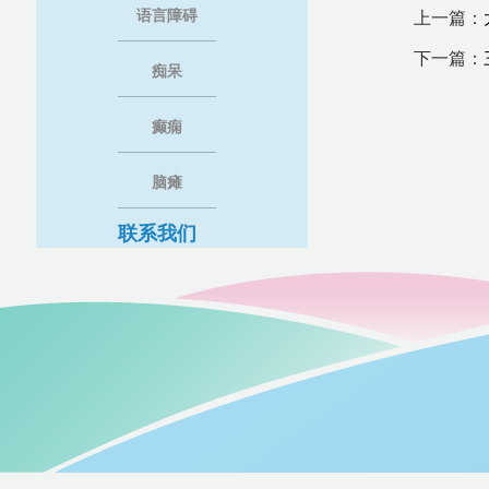
语言障碍
上一篇：
下一篇：
痴呆
癫痫
脑瘫
联系我们