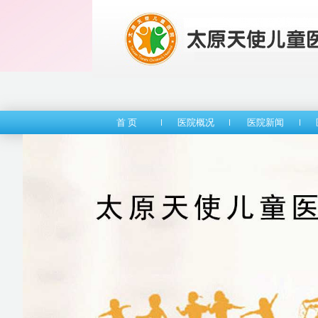
首 页
医院概况
医院新闻