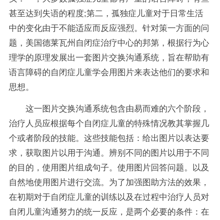
甚至达到失语的程度;第二，孤独症儿童对于日常生活
中的变化由于不能适应而反应强烈。针对策一方面的问
题，美国德莱瓦州自闭症治疗中心的邦第，根据行为心
理学的原理发展出一套图片交换沟通系统，旨在帮助有
语言障碍的自闭症儿童学会用图片来表达他们的要求和
思想。
这一图片交换沟通系统包含由易而难的六个阶段，
治疗人员应根据每个自闭症儿童的特殊情况教其掌握几
个或者阶段的技能。这些技能包括：给出图片以表达要
求，获取图片以用于沟通。辨别不同的图片以用于不同
的目的，使用图片组成句子。使用图片回答问题。以及
自然地使用图片进行交流。为了加强图助方法的效果，
在初期对于自闭症儿童的训练以及在过程中治疗人员对
自闭儿童沟通努力的统一反应，是两个必要的条件：在