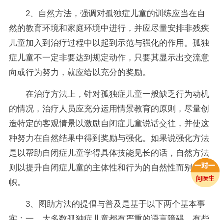
2、自然方法，强调对孤独症儿童的训练应当在自
然的教育环境和家庭环境中进行，并应尽量安排非残疾
儿童加入到治疗过程中以起到示范与强化的作用。孤独
症儿童不一定非要达到规定动作，只要其显示出交流意
向或行为努力，就应给以充分的奖励。
在治疗方法上，针对孤独症儿童一般缺乏行为动机
的情况，治疗人员应充分运用情景教育的原则，尽量创
造特定的客观情景以激励自闭症儿童说话交往，并使这
种努力在自然结果中得到奖励与强化。如果说强化方法
是以帮助自闭症儿童学得具体技能见长的话，自然方法
则以提升自闭症儿童的主体性和行为的自然性而别树一
帜。
3、图助方法的提倡与普及是基于以下两个基本事
实：一，大多数孤独症儿童都有严重的语言障碍，有些