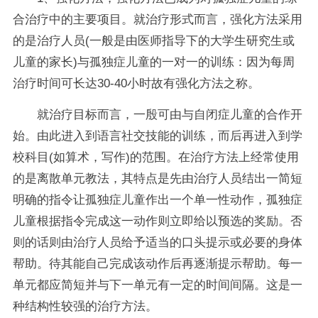
合治疗中的主要项目。就治疗形式而言，强化方法采用
的是治疗人员(一般是由医师指导下的大学生研究生或
儿童的家长)与孤独症儿童的一对一的训练：因为每周
治疗时间可长达30-40小时故有强化方法之称。
就治疗目标而言，一殷可由与自闭症儿童的合作开
始。由此进入到语言社交技能的训练，而后再进入到学
校科目(如算术，写作)的范围。在治疗方法上经常使用
的是离散单元教法，其特点是先由治疗人员结出一简短
明确的指令让孤独症儿童作出一个单一性动作，孤独症
儿童根据指令完成这一动作则立即给以预选的奖励。否
则的话则由治疗人员给予适当的口头提示或必要的身体
帮助。待其能自己完成该动作后再逐渐提示帮助。每一
单元都应简短并与下一单元有一定的时间间隔。这是一
种结构性较强的治疗方法。