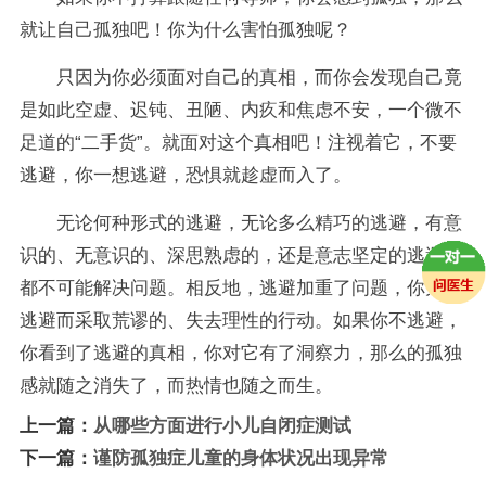
就让自己孤独吧！你为什么害怕孤独呢？
只因为你必须面对自己的真相，而你会发现自己竟
是如此空虚、迟钝、丑陋、内疚和焦虑不安，一个微不
足道的“二手货”。就面对这个真相吧！注视着它，不要
逃避，你一想逃避，恐惧就趁虚而入了。
无论何种形式的逃避，无论多么精巧的逃避，有意
识的、无意识的、深思熟虑的，还是意志坚定的逃避，
都不可能解决问题。相反地，逃避加重了问题，你为了
逃避而采取荒谬的、失去理性的行动。如果你不逃避，
你看到了逃避的真相，你对它有了洞察力，那么的孤独
感就随之消失了，而热情也随之而生。
上一篇：
从哪些方面进行小儿自闭症测试
下一篇：
谨防孤独症儿童的身体状况出现异常