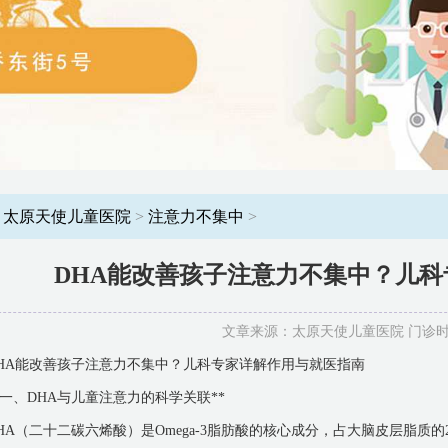
：
太原天使儿童医院
>
注意力不集中
>
DHA能改善孩子注意力不集中？儿
文章来源：太原天使儿童医院 门诊时间：8
HA能改善孩子注意力不集中？儿科专家详解作用与就医指南
*一、DHA与儿童注意力的科学关联**
HA（二十二碳六烯酸）是Omega-3脂肪酸的核心成分，占大脑皮层脂质