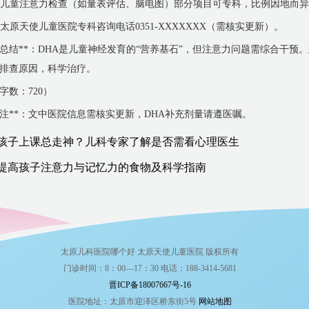
. 儿童注意力检查（如量表评估、脑电图）部分项目可专科，比例因地而
. 太原天使儿童医院专科咨询电话0351-XXXXXXX（需核实更新）。
*总结**：DHA是儿童神经发育的“营养基石”，但注意力问题需综合干
排查原因，科学治疗。
字数：720）
*注**：文中医院信息需核实更新，DHA补充剂量请遵医嘱。
孩子上课总走神？儿科专家了解是否需看心理医生
提高孩子注意力与记忆力的食物及科学指南
太原儿科医院哪个好 太原天使儿童医院 版权所有
门诊时间：8：00—17：30 电话：188-3414-5681
晋ICP备18007667号-16
医院地址：太原市迎泽区桥东街5号
网站地图