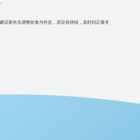
异。
预。建议家长先调整饮食与作息，若症状持续，及时到正规专