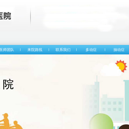
医师团队
来院路线
联系我们
多动症
抽动症