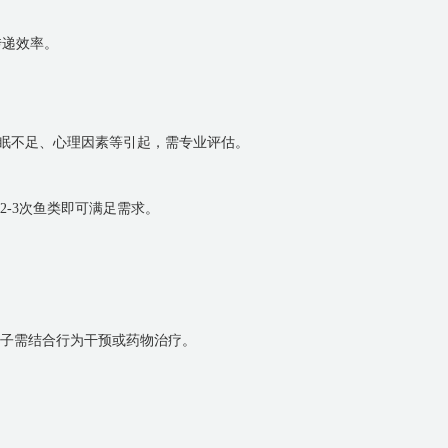
传递效率。
睡眠不足、心理因素等引起，需专业评估。
2-3次鱼类即可满足需求。
的孩子需结合行为干预或药物治疗。