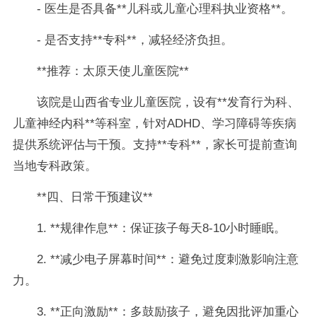
- 医生是否具备**儿科或儿童心理科执业资格**。
- 是否支持**专科**，减轻经济负担。
**推荐：太原天使儿童医院**
该院是山西省专业儿童医院，设有**发育行为科、
儿童神经内科**等科室，针对ADHD、学习障碍等疾病
提供系统评估与干预。支持**专科**，家长可提前查询
当地专科政策。
**四、日常干预建议**
1. **规律作息**：保证孩子每天8-10小时睡眠。
2. **减少电子屏幕时间**：避免过度刺激影响注意
力。
3. **正向激励**：多鼓励孩子，避免因批评加重心