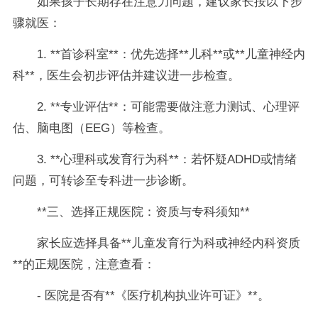
如果孩子长期存在注意力问题，建议家长按以下步
骤就医：
1. **首诊科室**：优先选择**儿科**或**儿童神经内
科**，医生会初步评估并建议进一步检查。
2. **专业评估**：可能需要做注意力测试、心理评
估、脑电图（EEG）等检查。
3. **心理科或发育行为科**：若怀疑ADHD或情绪
问题，可转诊至专科进一步诊断。
**三、选择正规医院：资质与专科须知**
家长应选择具备**儿童发育行为科或神经内科资质
**的正规医院，注意查看：
- 医院是否有**《医疗机构执业许可证》**。