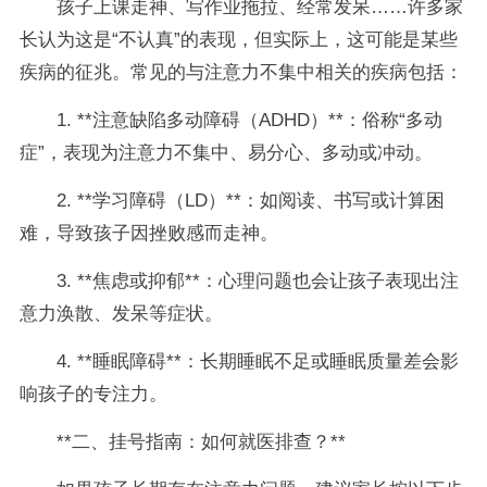
孩子上课走神、写作业拖拉、经常发呆……许多家
长认为这是“不认真”的表现，但实际上，这可能是某些
疾病的征兆。常见的与注意力不集中相关的疾病包括：
1. **注意缺陷多动障碍（ADHD）**：俗称“多动
症”，表现为注意力不集中、易分心、多动或冲动。
2. **学习障碍（LD）**：如阅读、书写或计算困
难，导致孩子因挫败感而走神。
3. **焦虑或抑郁**：心理问题也会让孩子表现出注
意力涣散、发呆等症状。
4. **睡眠障碍**：长期睡眠不足或睡眠质量差会影
响孩子的专注力。
**二、挂号指南：如何就医排查？**